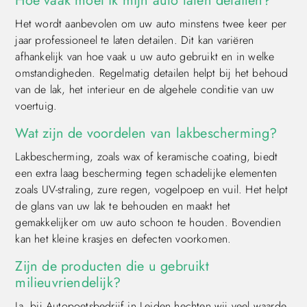
Hoe vaak moet ik mijn auto laten detailen?
Het wordt aanbevolen om uw auto minstens twee keer per
jaar professioneel te laten detailen. Dit kan variëren
afhankelijk van hoe vaak u uw auto gebruikt en in welke
omstandigheden. Regelmatig detailen helpt bij het behoud
van de lak, het interieur en de algehele conditie van uw
voertuig.
Wat zijn de voordelen van lakbescherming?
Lakbescherming, zoals wax of keramische coating, biedt
een extra laag bescherming tegen schadelijke elementen
zoals UV-straling, zure regen, vogelpoep en vuil. Het helpt
de glans van uw lak te behouden en maakt het
gemakkelijker om uw auto schoon te houden. Bovendien
kan het kleine krasjes en defecten voorkomen.
Zijn de producten die u gebruikt
milieuvriendelijk?
Ja, bij Autopoetsbedrijf in Leiden hechten wij veel waarde