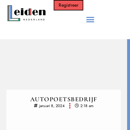
Registreer
AUTOPOETSBEDRIJF
januari 8, 2024
2:18 am