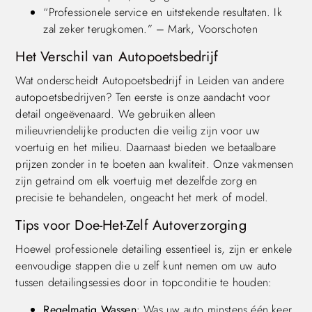
“Professionele service en uitstekende resultaten. Ik
zal zeker terugkomen.” – Mark, Voorschoten
Het Verschil van Autopoetsbedrijf
Wat onderscheidt Autopoetsbedrijf in Leiden van andere
autopoetsbedrijven? Ten eerste is onze aandacht voor
detail ongeëvenaard. We gebruiken alleen
milieuvriendelijke producten die veilig zijn voor uw
voertuig en het milieu. Daarnaast bieden we betaalbare
prijzen zonder in te boeten aan kwaliteit. Onze vakmensen
zijn getraind om elk voertuig met dezelfde zorg en
precisie te behandelen, ongeacht het merk of model.
Tips voor Doe-Het-Zelf Autoverzorging
Hoewel professionele detailing essentieel is, zijn er enkele
eenvoudige stappen die u zelf kunt nemen om uw auto
tussen detailingsessies door in topconditie te houden:
Regelmatig Wassen
: Was uw auto minstens één keer