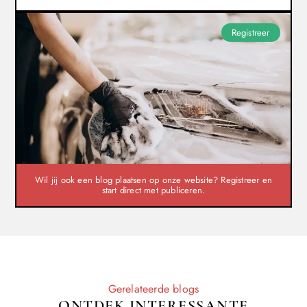
Registreer
Wil jij ook een blog plaatsen op onze website? Registreer en
start direct met publiceren.
Gerelateerde blogs
ONTDEK INTERESSANTE