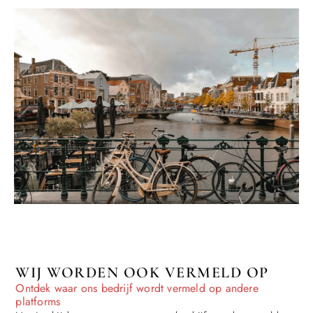
WIJ WORDEN OOK VERMELD OP
Ontdek waar ons bedrijf wordt vermeld op andere
platforms