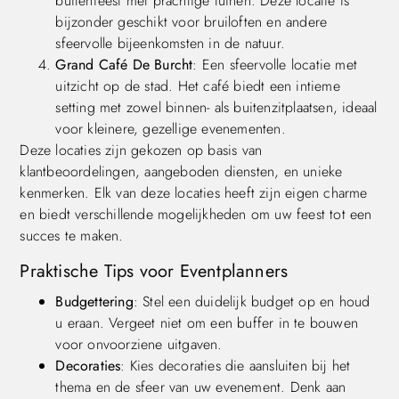
buitenfeest met prachtige tuinen. Deze locatie is
bijzonder geschikt voor bruiloften en andere
sfeervolle bijeenkomsten in de natuur.
Grand Café De Burcht
: Een sfeervolle locatie met
uitzicht op de stad. Het café biedt een intieme
setting met zowel binnen- als buitenzitplaatsen, ideaal
voor kleinere, gezellige evenementen.
Deze locaties zijn gekozen op basis van
klantbeoordelingen, aangeboden diensten, en unieke
kenmerken. Elk van deze locaties heeft zijn eigen charme
en biedt verschillende mogelijkheden om uw feest tot een
succes te maken.
Praktische Tips voor Eventplanners
Budgettering
: Stel een duidelijk budget op en houd
u eraan. Vergeet niet om een buffer in te bouwen
voor onvoorziene uitgaven.
Decoraties
: Kies decoraties die aansluiten bij het
thema en de sfeer van uw evenement. Denk aan