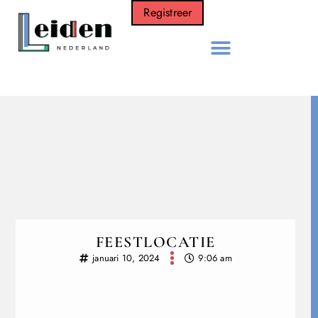
Registreer
FEESTLOCATIE
januari 10, 2024
9:06 am