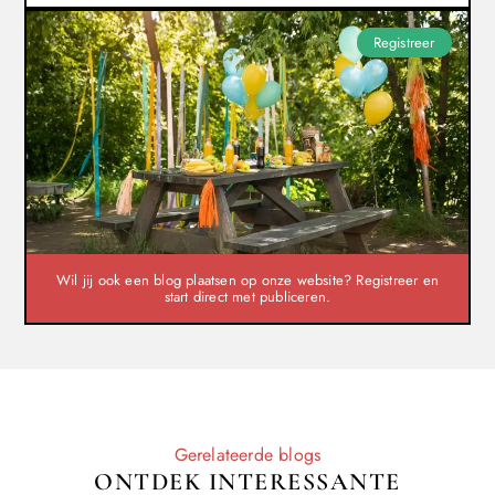
Registreer
Wil jij ook een blog plaatsen op onze website? Registreer en
start direct met publiceren.
Gerelateerde blogs
ONTDEK INTERESSANTE