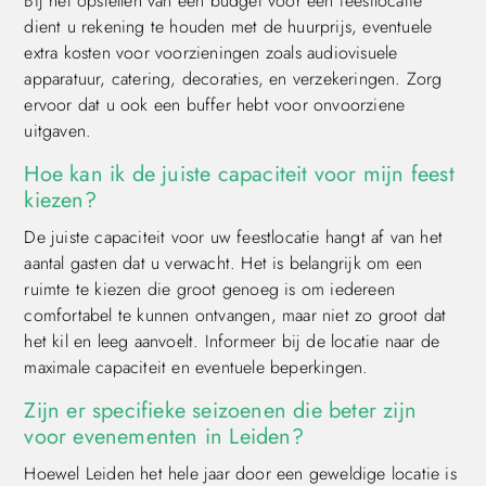
Bij het opstellen van een budget voor een feestlocatie
dient u rekening te houden met de huurprijs, eventuele
extra kosten voor voorzieningen zoals audiovisuele
apparatuur, catering, decoraties, en verzekeringen. Zorg
ervoor dat u ook een buffer hebt voor onvoorziene
uitgaven.
Hoe kan ik de juiste capaciteit voor mijn feest
kiezen?
De juiste capaciteit voor uw feestlocatie hangt af van het
aantal gasten dat u verwacht. Het is belangrijk om een
ruimte te kiezen die groot genoeg is om iedereen
comfortabel te kunnen ontvangen, maar niet zo groot dat
het kil en leeg aanvoelt. Informeer bij de locatie naar de
maximale capaciteit en eventuele beperkingen.
Zijn er specifieke seizoenen die beter zijn
voor evenementen in Leiden?
Hoewel Leiden het hele jaar door een geweldige locatie is