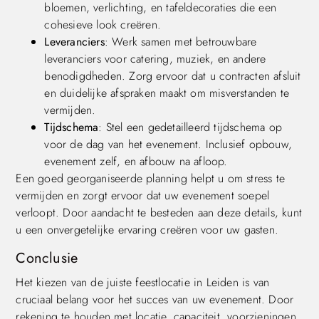
bloemen, verlichting, en tafeldecoraties die een
cohesieve look creëren.
Leveranciers
: Werk samen met betrouwbare
leveranciers voor catering, muziek, en andere
benodigdheden. Zorg ervoor dat u contracten afsluit
en duidelijke afspraken maakt om misverstanden te
vermijden.
Tijdschema
: Stel een gedetailleerd tijdschema op
voor de dag van het evenement. Inclusief opbouw,
evenement zelf, en afbouw na afloop.
Een goed georganiseerde planning helpt u om stress te
vermijden en zorgt ervoor dat uw evenement soepel
verloopt. Door aandacht te besteden aan deze details, kunt
u een onvergetelijke ervaring creëren voor uw gasten.
Conclusie
Het kiezen van de juiste feestlocatie in Leiden is van
cruciaal belang voor het succes van uw evenement. Door
rekening te houden met locatie, capaciteit, voorzieningen,