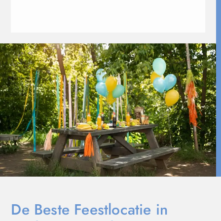
De Beste Feestlocatie in