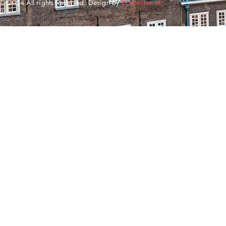
© 2024 All rights Reserved. Design by
Echtleiden.nl