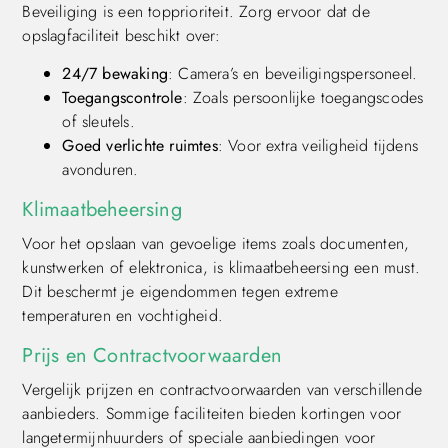
Beveiliging is een topprioriteit. Zorg ervoor dat de
opslagfaciliteit beschikt over:
24/7 bewaking
: Camera’s en beveiligingspersoneel.
Toegangscontrole
: Zoals persoonlijke toegangscodes
of sleutels.
Goed verlichte ruimtes
: Voor extra veiligheid tijdens
avonduren.
Klimaatbeheersing
Voor het opslaan van gevoelige items zoals documenten,
kunstwerken of elektronica, is klimaatbeheersing een must.
Dit beschermt je eigendommen tegen extreme
temperaturen en vochtigheid.
Prijs en Contractvoorwaarden
Vergelijk prijzen en contractvoorwaarden van verschillende
aanbieders. Sommige faciliteiten bieden kortingen voor
langetermijnhuurders of speciale aanbiedingen voor