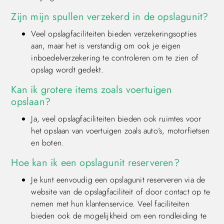
Zijn mijn spullen verzekerd in de opslagunit?
Veel opslagfaciliteiten bieden verzekeringsopties
aan, maar het is verstandig om ook je eigen
inboedelverzekering te controleren om te zien of
opslag wordt gedekt.
Kan ik grotere items zoals voertuigen
opslaan?
Ja, veel opslagfaciliteiten bieden ook ruimtes voor
het opslaan van voertuigen zoals auto’s, motorfietsen
en boten.
Hoe kan ik een opslagunit reserveren?
Je kunt eenvoudig een opslagunit reserveren via de
website van de opslagfaciliteit of door contact op te
nemen met hun klantenservice. Veel faciliteiten
bieden ook de mogelijkheid om een rondleiding te