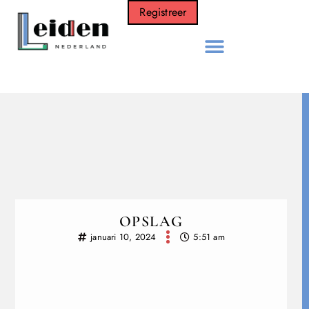
Registreer
OPSLAG
januari 10, 2024
5:51 am