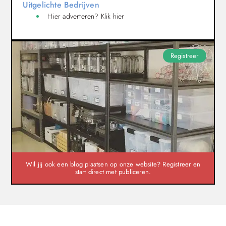
Uitgelichte Bedrijven
Hier adverteren? Klik hier
Registreer
Wil jij ook een blog plaatsen op onze website? Registreer en
start direct met publiceren.