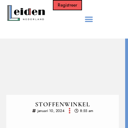
Registreer
STOFFENWINKEL
januari 10, 2024
8:55 am