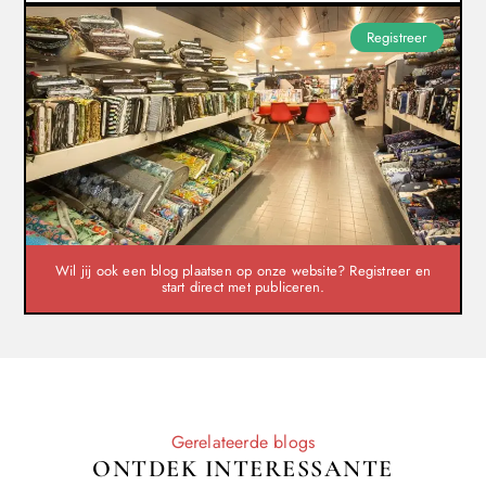
Registreer
Wil jij ook een blog plaatsen op onze website? Registreer en
start direct met publiceren.
Gerelateerde blogs
ONTDEK INTERESSANTE