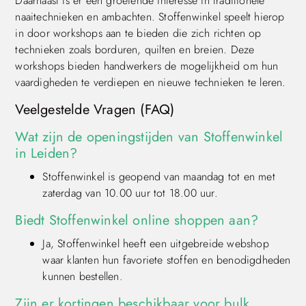
Daarnaast is er een groeiende interesse in traditionele
naaitechnieken en ambachten. Stoffenwinkel speelt hierop
in door workshops aan te bieden die zich richten op
technieken zoals borduren, quilten en breien. Deze
workshops bieden handwerkers de mogelijkheid om hun
vaardigheden te verdiepen en nieuwe technieken te leren.
Veelgestelde Vragen (FAQ)
Wat zijn de openingstijden van Stoffenwinkel
in Leiden?
Stoffenwinkel is geopend van maandag tot en met
zaterdag van 10.00 uur tot 18.00 uur.
Biedt Stoffenwinkel online shoppen aan?
Ja, Stoffenwinkel heeft een uitgebreide webshop
waar klanten hun favoriete stoffen en benodigdheden
kunnen bestellen.
Zijn er kortingen beschikbaar voor bulk