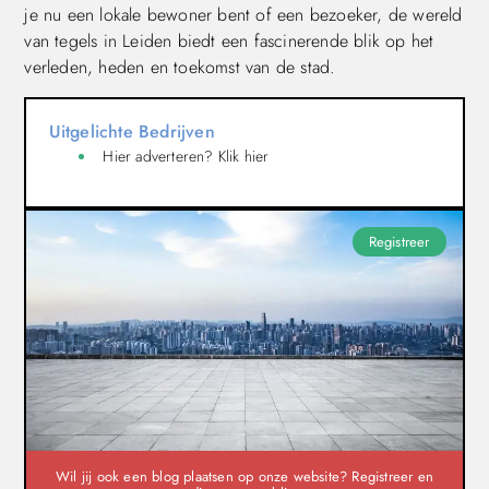
je nu een lokale bewoner bent of een bezoeker, de wereld
van tegels in Leiden biedt een fascinerende blik op het
verleden, heden en toekomst van de stad.
Uitgelichte Bedrijven
Hier adverteren? Klik hier
Registreer
Wil jij ook een blog plaatsen op onze website? Registreer en