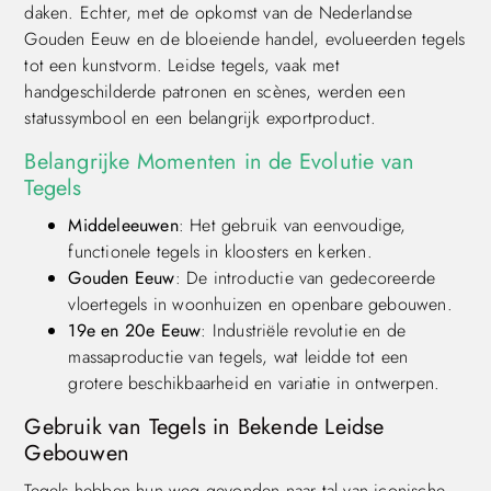
daken. Echter, met de opkomst van de Nederlandse
Gouden Eeuw en de bloeiende handel, evolueerden tegels
tot een kunstvorm. Leidse tegels, vaak met
handgeschilderde patronen en scènes, werden een
statussymbool en een belangrijk exportproduct.
Belangrijke Momenten in de Evolutie van
Tegels
Middeleeuwen
: Het gebruik van eenvoudige,
functionele tegels in kloosters en kerken.
Gouden Eeuw
: De introductie van gedecoreerde
vloertegels in woonhuizen en openbare gebouwen.
19e en 20e Eeuw
: Industriële revolutie en de
massaproductie van tegels, wat leidde tot een
grotere beschikbaarheid en variatie in ontwerpen.
Gebruik van Tegels in Bekende Leidse
Gebouwen
Tegels hebben hun weg gevonden naar tal van iconische