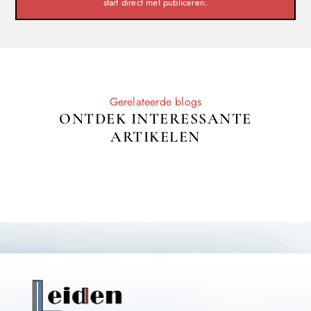
start direct met publiceren.
Gerelateerde blogs
ONTDEK INTERESSANTE
ARTIKELEN