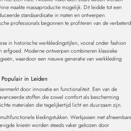
ne maakte massaproductie mogelijk. Dit leidde tot een
duceerde standaardisatie in maten en ontwerpen.
sche professionals begonnen te profiteren van de verbeter
e in historische werkkledingstijlen, vooral onder fashion
p hun erfgoed. Moderne ontwerpen combineren klassieke
ogieën, waardoor een nieuwe generatie van werkkleding
Populair in Leiden
nmerkt door innovatie en functionaliteit. Een van de
eavanceerde stoffen die zowel comfort als bescherming
te materialen die tegelijkertijd licht en duurzaam zijn.
 multifunctionele kledingstukken. Werkjassen met afneembar
tevigde knieën worden steeds vaker gekozen door