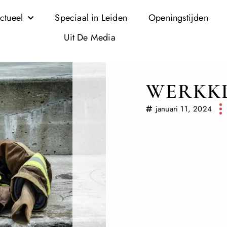
ctueel
Speciaal in Leiden
Openingstijden
Uit De Media
WERKK
januari 11, 2024