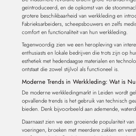
geïntroduceerd, en de opkomst van de stoommachi
grotere beschikbaarheid van werkkleding en intro
Fabrieksarbeiders, scheepsbouwers en zelfs medi
comfort en functionaliteit van hun werkkleding.
Tegenwoordig zien we een heropleving van interess
enthusiasts en lokale bedrijven die trots zijn o
esthetiek met hedendaagse materialen en technol
ontstaat die zowel stijlvol als functioneel is.
Moderne Trends in Werkkleding: Wat is Nu 
De moderne werkkledingmarkt in Leiden wordt geke
opvallende trends is het gebruik van technisch g
bieden. Denk bijvoorbeeld aan ademende, waterdich
Daarnaast zien we een groeiende populariteit van
voeringen, broeken met meerdere zakken en vers