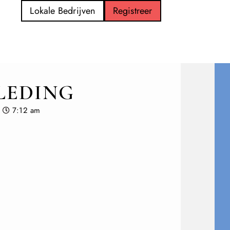
Lokale Bedrijven
Registreer
LEDING
7:12 am