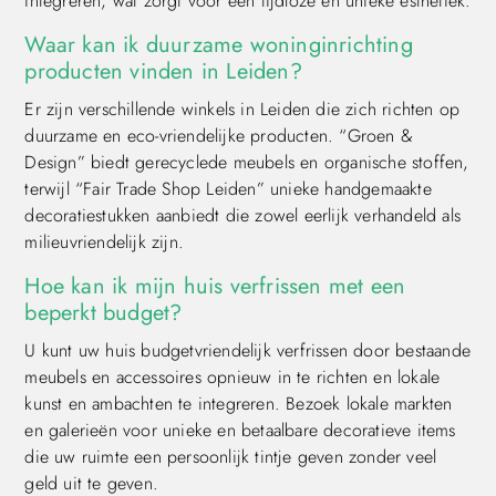
integreren, wat zorgt voor een tijdloze en unieke esthetiek.
Waar kan ik duurzame woninginrichting
producten vinden in Leiden?
Er zijn verschillende winkels in Leiden die zich richten op
duurzame en eco-vriendelijke producten. “Groen &
Design” biedt gerecyclede meubels en organische stoffen,
terwijl “Fair Trade Shop Leiden” unieke handgemaakte
decoratiestukken aanbiedt die zowel eerlijk verhandeld als
milieuvriendelijk zijn.
Hoe kan ik mijn huis verfrissen met een
beperkt budget?
U kunt uw huis budgetvriendelijk verfrissen door bestaande
meubels en accessoires opnieuw in te richten en lokale
kunst en ambachten te integreren. Bezoek lokale markten
en galerieën voor unieke en betaalbare decoratieve items
die uw ruimte een persoonlijk tintje geven zonder veel
geld uit te geven.