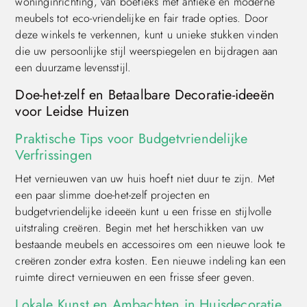
woninginrichting, van boetieks met antieke en moderne
meubels tot eco-vriendelijke en fair trade opties. Door
deze winkels te verkennen, kunt u unieke stukken vinden
die uw persoonlijke stijl weerspiegelen en bijdragen aan
een duurzame levensstijl.
Doe-het-zelf en Betaalbare Decoratie-ideeën
voor Leidse Huizen
Praktische Tips voor Budgetvriendelijke
Verfrissingen
Het vernieuwen van uw huis hoeft niet duur te zijn. Met
een paar slimme doe-het-zelf projecten en
budgetvriendelijke ideeën kunt u een frisse en stijlvolle
uitstraling creëren. Begin met het herschikken van uw
bestaande meubels en accessoires om een nieuwe look te
creëren zonder extra kosten. Een nieuwe indeling kan een
ruimte direct vernieuwen en een frisse sfeer geven.
Lokale Kunst en Ambachten in Huisdecoratie