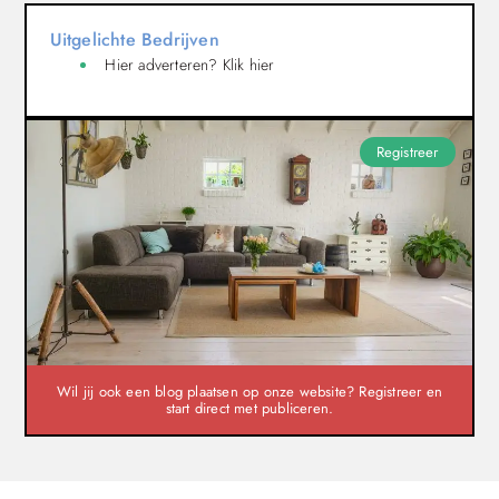
Uitgelichte Bedrijven
Hier adverteren? Klik hier
Registreer
Wil jij ook een blog plaatsen op onze website? Registreer en
start direct met publiceren.