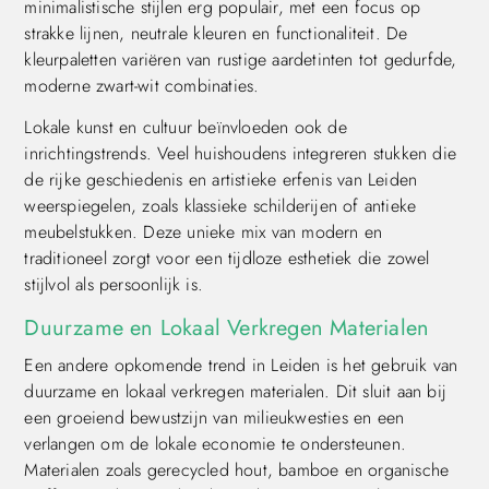
minimalistische stijlen erg populair, met een focus op
strakke lijnen, neutrale kleuren en functionaliteit. De
kleurpaletten variëren van rustige aardetinten tot gedurfde,
moderne zwart-wit combinaties.
Lokale kunst en cultuur beïnvloeden ook de
inrichtingstrends. Veel huishoudens integreren stukken die
de rijke geschiedenis en artistieke erfenis van Leiden
weerspiegelen, zoals klassieke schilderijen of antieke
meubelstukken. Deze unieke mix van modern en
traditioneel zorgt voor een tijdloze esthetiek die zowel
stijlvol als persoonlijk is.
Duurzame en Lokaal Verkregen Materialen
Een andere opkomende trend in Leiden is het gebruik van
duurzame en lokaal verkregen materialen. Dit sluit aan bij
een groeiend bewustzijn van milieukwesties en een
verlangen om de lokale economie te ondersteunen.
Materialen zoals gerecycled hout, bamboe en organische