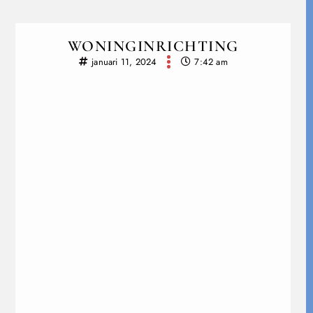
WONINGINRICHTING
januari 11, 2024
7:42 am