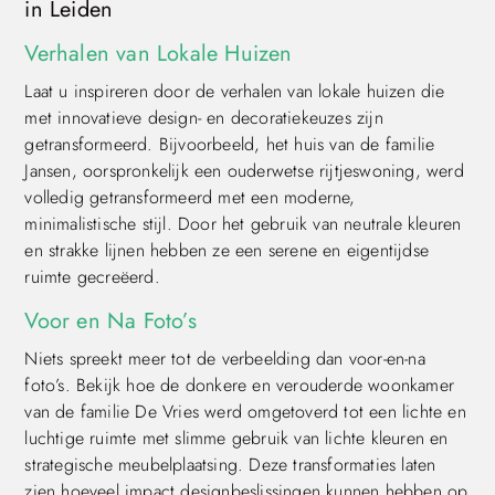
in Leiden
Verhalen van Lokale Huizen
Laat u inspireren door de verhalen van lokale huizen die
met innovatieve design- en decoratiekeuzes zijn
getransformeerd. Bijvoorbeeld, het huis van de familie
Jansen, oorspronkelijk een ouderwetse rijtjeswoning, werd
volledig getransformeerd met een moderne,
minimalistische stijl. Door het gebruik van neutrale kleuren
en strakke lijnen hebben ze een serene en eigentijdse
ruimte gecreëerd.
Voor en Na Foto’s
Niets spreekt meer tot de verbeelding dan voor-en-na
foto’s. Bekijk hoe de donkere en verouderde woonkamer
van de familie De Vries werd omgetoverd tot een lichte en
luchtige ruimte met slimme gebruik van lichte kleuren en
strategische meubelplaatsing. Deze transformaties laten
zien hoeveel impact designbeslissingen kunnen hebben op