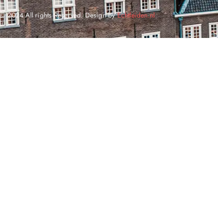
© 2024 All rights Reserved. Design by
Echtleiden.nl