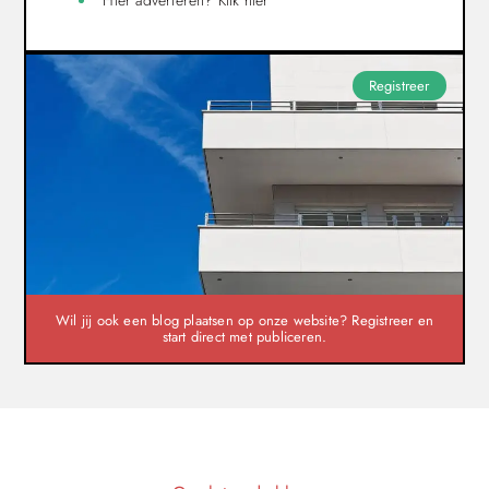
Registreer
Wil jij ook een blog plaatsen op onze website? Registreer en
start direct met publiceren.