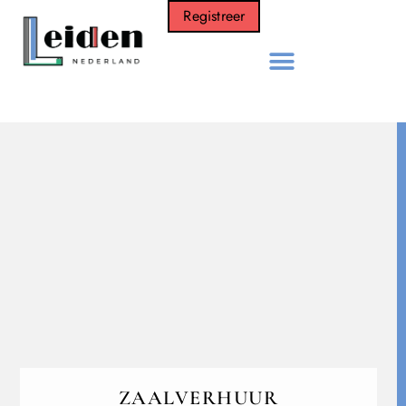
Registreer
ZAALVERHUUR