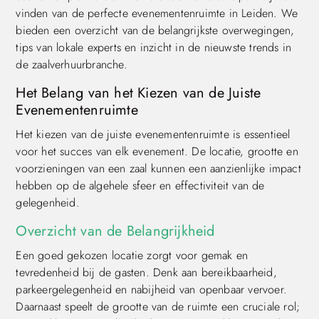
vinden van de perfecte evenementenruimte in Leiden. We
bieden een overzicht van de belangrijkste overwegingen,
tips van lokale experts en inzicht in de nieuwste trends in
de zaalverhuurbranche.
Het Belang van het Kiezen van de Juiste
Evenementenruimte
Het kiezen van de juiste evenementenruimte is essentieel
voor het succes van elk evenement. De locatie, grootte en
voorzieningen van een zaal kunnen een aanzienlijke impact
hebben op de algehele sfeer en effectiviteit van de
gelegenheid.
Overzicht van de Belangrijkheid
Een goed gekozen locatie zorgt voor gemak en
tevredenheid bij de gasten. Denk aan bereikbaarheid,
parkeergelegenheid en nabijheid van openbaar vervoer.
Daarnaast speelt de grootte van de ruimte een cruciale rol;