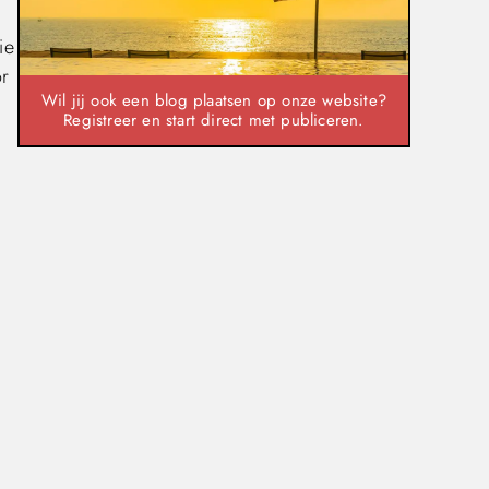
ie
or
Wil jij ook een blog plaatsen op onze website?
Registreer en start direct met publiceren.