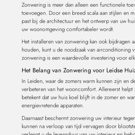
Zonwering is meer dan alleen een functionele toe
toevoegen. Door een breed scala aan stijlen en m
past bij de architectuur en het ontwerp van uw hui
uw woonomgeving comfortabeler wordt.
Het installeren van zonwering kan ook bijdragen 
houden, kunt u de noodzaak van airconditioning ve
zonwering is een waardevolle investering voor elk
Het Belang van Zonwering voor Leidse Hui
In Leiden, waar de zomers warm kunnen zijn en de 
verbeteren van het wooncomfort. Allereerst helpt
betekent dat uw huis koel blijft in de zomer en wa
energievretende apparaten.
Daarnaast beschermt zonwering uw interieur tegen
kunnen na verloop van tijd vervagen door blootste
verlengt u de levensduur van uw interieur en beho