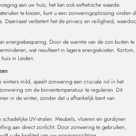
voeging aan uw huis; het kan ook esthetische waarde
aterialen te kiezen, kunt u een zonweringoplossing vinden d
s. Daarnaast verbetert het de privacy en veiligheid, waardo
aan energiebesparing. Door de warmte van de zon buiten te
rminderen, wat resulteert in lagere energiekosten. Kortom,
 huis in Leiden.
zen
winters mild, speelt zonwering een cruciale rol in het
 zonwering om de binnentemperatuur te reguleren. Dit
rmer in de winter, zonder dat u afhankelijk bent van
 schadelijke UV-stralen. Meubels, vloeren en gordijnen
lling aan direct zonlicht. Door zonwering te gebruiken,
udt u de kwaliteit van uw woninginrichting.