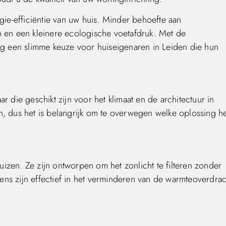
gie-efficiëntie van uw huis. Minder behoefte aan
n en een kleinere ecologische voetafdruk. Met de
 een slimme keuze voor huiseigenaren in Leiden die hun
r die geschikt zijn voor het klimaat en de architectuur in
n, dus het is belangrijk om te overwegen welke oplossing he
izen. Ze zijn ontworpen om het zonlicht te filteren zonder
reens zijn effectief in het verminderen van de warmteoverdrac