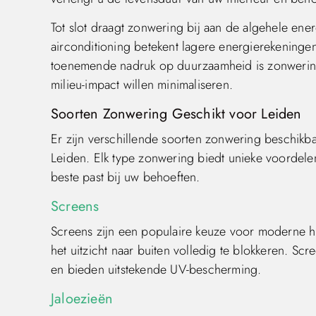
Tot slot draagt zonwering bij aan de algehele ener
airconditioning betekent lagere energierekeninge
toenemende nadruk op duurzaamheid is zonwering
milieu-impact willen minimaliseren.
Soorten Zonwering Geschikt voor Leiden
Er zijn verschillende soorten zonwering beschikbaa
Leiden. Elk type zonwering biedt unieke voordele
beste past bij uw behoeften.
Screens
Screens zijn een populaire keuze voor moderne hu
het uitzicht naar buiten volledig te blokkeren. Sc
en bieden uitstekende UV-bescherming.
Jaloezieën