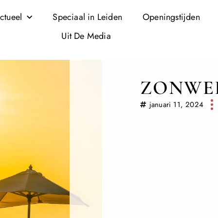
ctueel
Speciaal in Leiden
Openingstijden
Uit De Media
ZONWE
januari 11, 2024