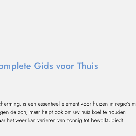
omplete Gids voor Thuis
erming, is een essentieel element voor huizen in regio’s m
 tegen de zon, maar helpt ook om uw huis koel te houden
r het weer kan variëren van zonnig tot bewolkt, biedt