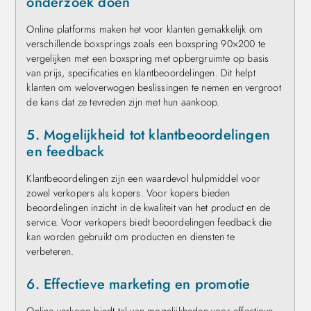
onderzoek doen
Online platforms maken het voor klanten gemakkelijk om
verschillende boxsprings zoals een boxspring 90×200 te
vergelijken met een boxspring met opbergruimte op basis
van prijs, specificaties en klantbeoordelingen. Dit helpt
klanten om weloverwogen beslissingen te nemen en vergroot
de kans dat ze tevreden zijn met hun aankoop.
5. Mogelijkheid tot klantbeoordelingen
en feedback
Klantbeoordelingen zijn een waardevol hulpmiddel voor
zowel verkopers als kopers. Voor kopers bieden
beoordelingen inzicht in de kwaliteit van het product en de
service. Voor verkopers biedt beoordelingen feedback die
kan worden gebruikt om producten en diensten te
verbeteren.
6. Effectieve marketing en promotie
Online verkoop biedt tal van mogelijkheden voor effectieve