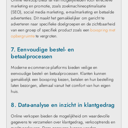
marketing en promotie, zoals zoekmachineoptimalisatie
(SEO), social media marketing, e-mailmarketing en betaalde
advertenties. Dit maakt het gemakkelijker om gericht te
adverteren naar specifieke doelgroepen en de zichtbaarheid
van een groep of specifiek product zoals een
boxspring met
opbergruimte
te vergroten.
7. Eenvoudige bestel- en
betaalprocessen
Moderne e-commerce platforms bieden veilige en
eenvoudige bestel- en betaalprocessen. Klanten kunnen
gemakkelijk een boxspring kiezen, betalen en hun bestelling
laten bezorgen, allemaal vanuit het comfort van hun eigen
huis.
8. Data-analyse en inzicht in klantgedrag
Online verkopen bieden de mogelijkheid om waardevolle
gegevens te verzamelen over klantgedrag, verkooptrends en
marktvoorkeuren. Deze gegevens kunnen worden