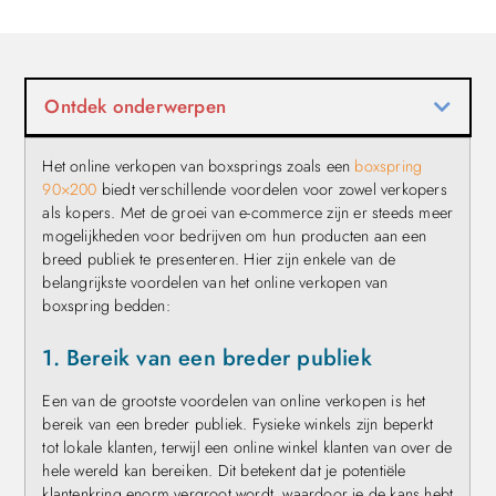
Ontdek onderwerpen
Het online verkopen van boxsprings zoals een
boxspring
90×200
biedt verschillende voordelen voor zowel verkopers
als kopers. Met de groei van e-commerce zijn er steeds meer
mogelijkheden voor bedrijven om hun producten aan een
breed publiek te presenteren. Hier zijn enkele van de
belangrijkste voordelen van het online verkopen van
boxspring bedden:
1. Bereik van een breder publiek
Een van de grootste voordelen van online verkopen is het
bereik van een breder publiek. Fysieke winkels zijn beperkt
tot lokale klanten, terwijl een online winkel klanten van over de
hele wereld kan bereiken. Dit betekent dat je potentiële
klantenkring enorm vergroot wordt, waardoor je de kans hebt