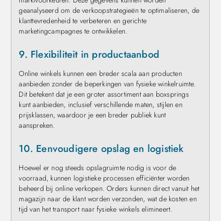
geanalyseerd om de verkoopstrategieën te optimaliseren, de
klanttevredenheid te verbeteren en gerichte
marketingcampagnes te ontwikkelen.
9. Flexibiliteit in productaanbod
Online winkels kunnen een breder scala aan producten
aanbieden zonder de beperkingen van fysieke winkelruimte.
Dit betekent dat je een groter assortiment aan boxsprings
kunt aanbieden, inclusief verschillende maten, stijlen en
prijsklassen, waardoor je een breder publiek kunt
aanspreken.
10. Eenvoudigere opslag en logistiek
Hoewel er nog steeds opslagruimte nodig is voor de
voorraad, kunnen logistieke processen efficiënter worden
beheerd bij online verkopen. Orders kunnen direct vanuit het
magazijn naar de klant worden verzonden, wat de kosten en
tijd van het transport naar fysieke winkels elimineert.