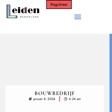
Registreer
BOUWBEDRIJF
januari 8, 2024
4:24 am