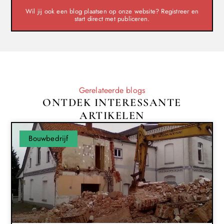
Wil jij ook een blog plaatsen op onze website? Registreer en
start direct met publiceren.
Gerelateerde blogs
ONTDEK INTERESSANTE
ARTIKELEN
Bouwbedrijf