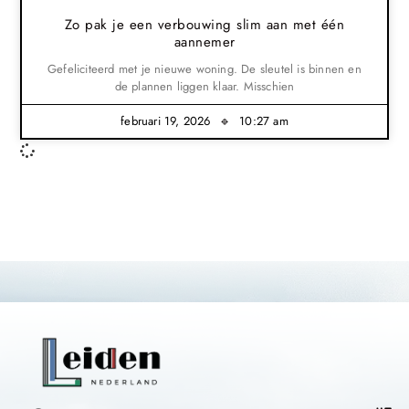
Zo pak je een verbouwing slim aan met één
aannemer
Gefeliciteerd met je nieuwe woning. De sleutel is binnen en
de plannen liggen klaar. Misschien
februari 19, 2026
10:27 am