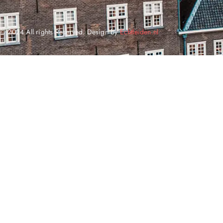
© 2024 All rights Reserved. Design by
Echtleiden.nl