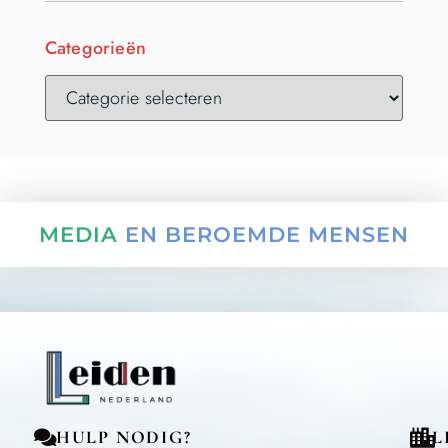
Categorieën
MEDIA
EN BEROEMDE MENSEN
HULP NODIG?
L