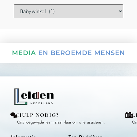
MEDIA
EN BEROEMDE MENSEN
HULP NODIG?
L
Ons toegewijde team staat klaar om u te assisteren.
On