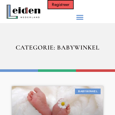
Registreer
CATEGORIE: BABYWINKEL
BABYWINKEL