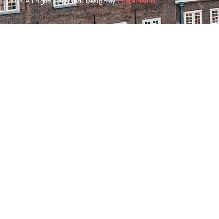
© 2024 All rights Reserved. Design by
Echtleiden.nl