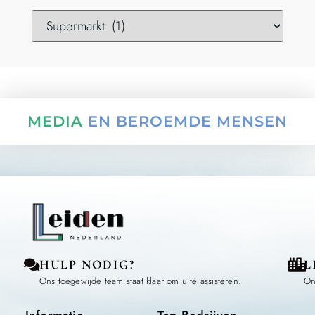
MEDIA
EN BEROEMDE MENSEN
HULP NODIG?
L
Ons toegewijde team staat klaar om u te assisteren.
On