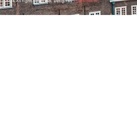
© 2024 All rights Reserved. Design by
Echtleiden.nl