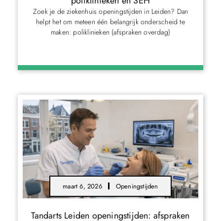
poliklinieken en SEH
Zoek je de ziekenhuis openingstijden in Leiden? Dan
helpt het om meteen één belangrijk onderscheid te
maken: poliklinieken (afspraken overdag)
maart 6, 2026
Openingstijden
Tandarts Leiden openingstijden: afspraken