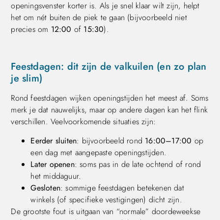
openingsvenster korter is. Als je snel klaar wilt zijn, helpt
het om nét buiten de piek te gaan (bijvoorbeeld niet
precies om
12:00
of
15:30
).
Feestdagen: dit zijn de valkuilen (en zo plan
je slim)
Rond feestdagen wijken openingstijden het meest af. Soms
merk je dat nauwelijks, maar op andere dagen kan het flink
verschillen. Veelvoorkomende situaties zijn:
Eerder sluiten
: bijvoorbeeld rond
16:00–17:00
op
een dag met aangepaste openingstijden.
Later openen
: soms pas in de late ochtend of rond
het middaguur.
Gesloten
: sommige feestdagen betekenen dat
winkels (of specifieke vestigingen) dicht zijn.
De grootste fout is uitgaan van “normale” doordeweekse