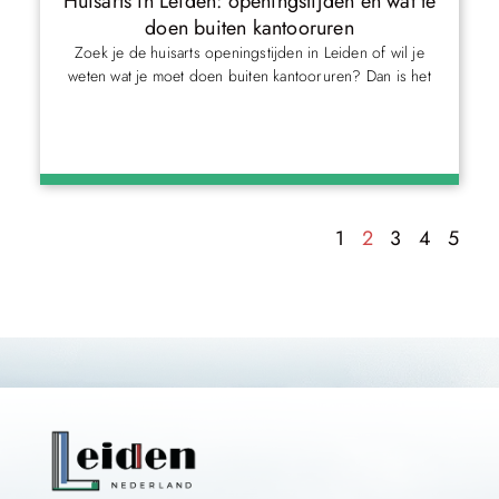
Huisarts in Leiden: openingstijden en wat te
doen buiten kantooruren
Zoek je de huisarts openingstijden in Leiden of wil je
weten wat je moet doen buiten kantooruren? Dan is het
1
2
3
4
5