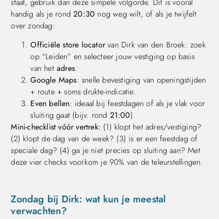
staat, gebruik dan deze simpele volgorde. Dit is vooral
handig als je rond
20:30
nog weg wilt, of als je twijfelt
over zondag:
Officiële store locator
van Dirk van den Broek: zoek
op “Leiden” en selecteer jouw vestiging op basis
van het
adres
.
Google Maps
: snelle bevestiging van openingstijden
+ route + soms drukte-indicatie.
Even bellen
: ideaal bij feestdagen of als je vlak voor
sluiting gaat (bijv. rond
21:00
).
Mini-checklist vóór vertrek:
(1) klopt het adres/vestiging?
(2) klopt de dag van de week? (3) is er een feestdag of
speciale dag? (4) ga je niet precies op sluiting aan? Met
deze vier checks voorkom je 90% van de teleurstellingen.
Zondag bij Dirk: wat kun je meestal
verwachten?