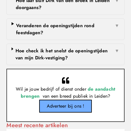
Hoe laat sluit Dirk van den Broek in Leiden
▼
doorgaans?
Veranderen de openingstijden rond
▼
feestdagen?
Hoe check ik het snelst de openingstijden
▼
van mijn Dirk-vestiging?
Wil je jouw bedrijf of dienst onder
de aandacht
brengen
van een breed publiek in Leiden?
Adverteer bij ons !
Meest recente artikelen