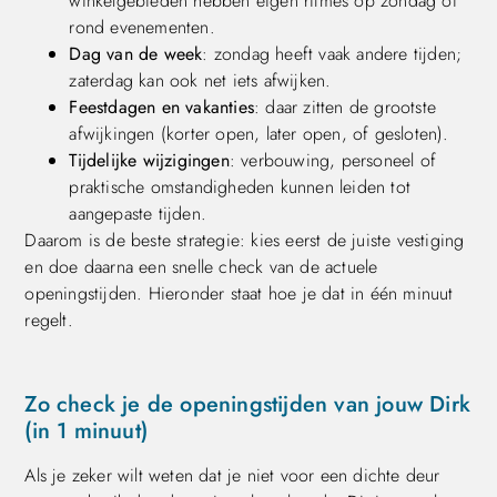
winkelgebieden hebben eigen ritmes op zondag of
rond evenementen.
Dag van de week
: zondag heeft vaak andere tijden;
zaterdag kan ook net iets afwijken.
Feestdagen en vakanties
: daar zitten de grootste
afwijkingen (korter open, later open, of gesloten).
Tijdelijke wijzigingen
: verbouwing, personeel of
praktische omstandigheden kunnen leiden tot
aangepaste tijden.
Daarom is de beste strategie: kies eerst de juiste vestiging
en doe daarna een snelle check van de actuele
openingstijden. Hieronder staat hoe je dat in één minuut
regelt.
Zo check je de openingstijden van jouw Dirk
(in 1 minuut)
Als je zeker wilt weten dat je niet voor een dichte deur