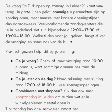
De vraag “Is Dirk open op zondag in Leiden?” komt vaak
terug. In grote lijnen geldt:
sommige
supermarkten zijn op
zondag open, maar meestal met kortere openingstijden
dan doordeweeks. Veelvoorkomende zondagvensters die
je in Nederland ziet zijn bijvoorbeeld
12:00–17:00
of
10:00–18:00
. Welke tijden voor jou gelden, hangt af van
de vestiging en soms ook van de buurt.
Praktisch gezien helpt dit bij je planning:
Ga je vroeg?
Check of jouw vestiging rond
10:00
al open is, want sommige openen pas rond de
middag.
Ga je later op de dag?
Houd rekening met sluiting
rond
17:00
of
18:00
bij veel zondagsopeningen.
Combineren met shoppen?
Kijk dan ook naar
koopzondag in Leiden
om te zien wat er in
winkelgebieden meestal open is.
Tip: zondag kan druk aanvoelen omdat het