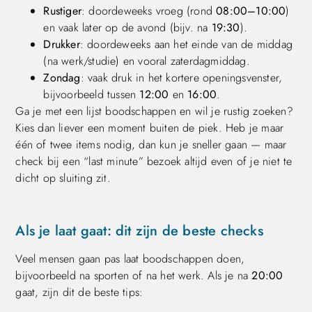
Rustiger
: doordeweeks vroeg (rond
08:00–10:00
)
en vaak later op de avond (bijv. na
19:30
).
Drukker
: doordeweeks aan het einde van de middag
(na werk/studie) en vooral zaterdagmiddag.
Zondag
: vaak druk in het kortere openingsvenster,
bijvoorbeeld tussen
12:00
en
16:00
.
Ga je met een lijst boodschappen en wil je rustig zoeken?
Kies dan liever een moment buiten de piek. Heb je maar
één of twee items nodig, dan kun je sneller gaan — maar
check bij een “last minute” bezoek altijd even of je niet te
dicht op sluiting zit.
Als je laat gaat: dit zijn de beste checks
Veel mensen gaan pas laat boodschappen doen,
bijvoorbeeld na sporten of na het werk. Als je na
20:00
gaat, zijn dit de beste tips: