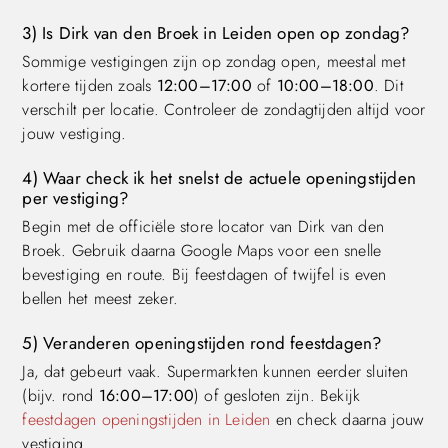
3) Is Dirk van den Broek in Leiden open op zondag?
Sommige vestigingen zijn op zondag open, meestal met
kortere tijden zoals
12:00–17:00
of
10:00–18:00
. Dit
verschilt per locatie. Controleer de zondagtijden altijd voor
jouw vestiging.
4) Waar check ik het snelst de actuele openingstijden
per vestiging?
Begin met de officiële store locator van Dirk van den
Broek. Gebruik daarna Google Maps voor een snelle
bevestiging en route. Bij feestdagen of twijfel is even
bellen het meest zeker.
5) Veranderen openingstijden rond feestdagen?
Ja, dat gebeurt vaak. Supermarkten kunnen eerder sluiten
(bijv. rond
16:00–17:00
) of gesloten zijn. Bekijk
feestdagen openingstijden in Leiden
en check daarna jouw
vestiging.