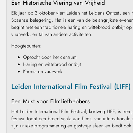
Een Historische Viering van Vrijheid
Elk jaar op 3 oktober viert Leiden het Leidens Ontzet, een 
Spaanse belegering. Het is een van de belangrijkste evene
begint met een traditionele haring en wittebrood ontbijt op
vuurwerk, en tal van andere activiteiten.
Hoogtepunten:
Optocht door het centrum
Haring en wittebrood ontbijt
Kermis en vuurwerk
Leiden International Film Festival (LIFF)
Een Must voor Filmliefhebbers
Het Leiden International Film Festival, kortweg LIFF, is een 
festival toont een breed scala aan films, van international
zijn unieke programmering en gastvrije sfeer, en biedt oo