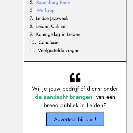
Rapenburg Race
Werfpop
Leidse Jazzweek
Leiden Culinair
Koningsdag in Leiden
Conclusie
Veelgestelde vragen
Wil je jouw bedrijf of dienst onder
de aandacht brengen
van een
breed publiek in Leiden?
Adverteer bij ons !