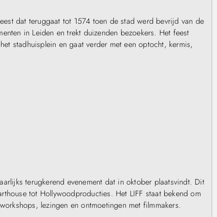
feest dat teruggaat tot 1574 toen de stad werd bevrijd van de
menten in Leiden en trekt duizenden bezoekers. Het feest
 het stadhuisplein en gaat verder met een optocht, kermis,
jaarlijks terugkerend evenement dat in oktober plaatsvindt. Dit
e arthouse tot Hollywoodproducties. Het LIFF staat bekend om
k workshops, lezingen en ontmoetingen met filmmakers.