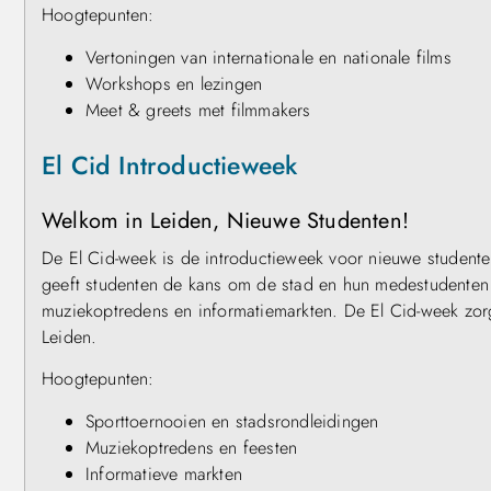
Hoogtepunten:
Vertoningen van internationale en nationale films
Workshops en lezingen
Meet & greets met filmmakers
El Cid Introductieweek
Welkom in Leiden, Nieuwe Studenten!
De El Cid-week is de introductieweek voor nieuwe studenten
geeft studenten de kans om de stad en hun medestudenten te
muziekoptredens en informatiemarkten. De El Cid-week zorgt
Leiden.
Hoogtepunten:
Sporttoernooien en stadsrondleidingen
Muziekoptredens en feesten
Informatieve markten