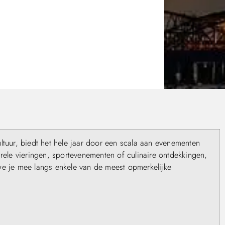
ltuur, biedt het hele jaar door een scala aan evenementen
urele vieringen, sportevenementen of culinaire ontdekkingen,
we je mee langs enkele van de meest opmerkelijke