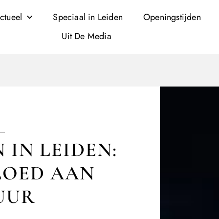
ctueel
Speciaal in Leiden
Openingstijden
Uit De Media
IN LEIDEN:
LOED AAN
UUR