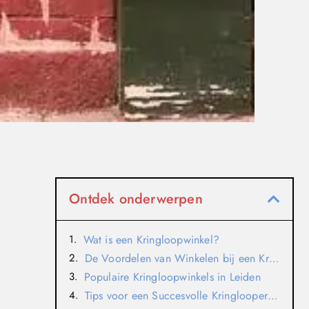
Ontdek onderwerpen
Wat is een Kringloopwinkel?
De Voordelen van Winkelen bij een Kringloopwinkel
Populaire Kringloopwinkels in Leiden
Tips voor een Succesvolle Kringloopervaring