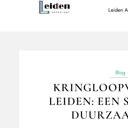
Leiden A
Blog
KRINGLOOPW
LEIDEN: EEN
DUURZA