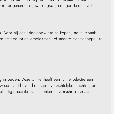
 voor degenen die gewoon graag een goede deal willen
n. Door bij een kringloopwinkel te kopen, steun je vaak
n afstand tot de arbeidsmarkt of andere maatschappelijke
g in Leiden. Deze winkel heeft een ruime selectie aan
Goed staat bekend om zijn overzichtelijke inrichting en
egelmatig speciale evenementen en workshops, zoals