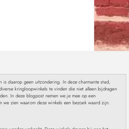
n is daarop geen uitzondering. In deze charmante stad,
diverse kringloopwinkels te vinden die niet alleen bijdragen
eden. In deze blogpost nemen we je mee op een
ten we zien waarom deze winkels een bezoek waard zijn.