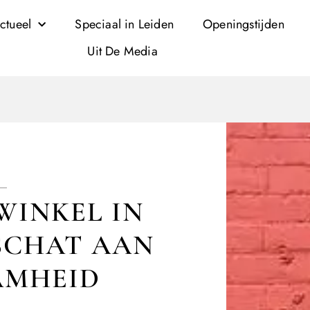
ctueel
Speciaal in Leiden
Openingstijden
Uit De Media
INKEL IN
 SCHAT AAN
AMHEID