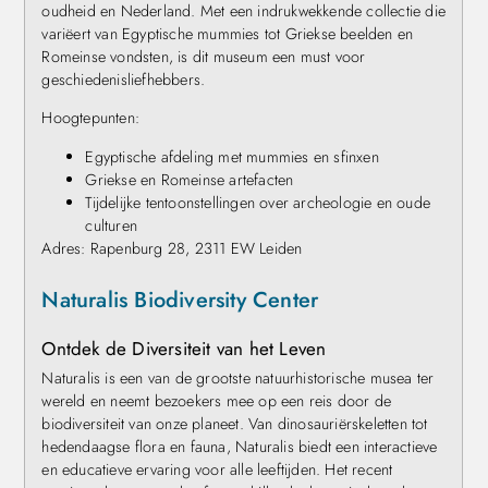
oudheid en Nederland. Met een indrukwekkende collectie die
variëert van Egyptische mummies tot Griekse beelden en
Romeinse vondsten, is dit museum een must voor
geschiedenisliefhebbers.
Hoogtepunten:
Egyptische afdeling met mummies en sfinxen
Griekse en Romeinse artefacten
Tijdelijke tentoonstellingen over archeologie en oude
culturen
Adres: Rapenburg 28, 2311 EW Leiden
Naturalis Biodiversity Center
Ontdek de Diversiteit van het Leven
Naturalis is een van de grootste natuurhistorische musea ter
wereld en neemt bezoekers mee op een reis door de
biodiversiteit van onze planeet. Van dinosauriërskeletten tot
hedendaagse flora en fauna, Naturalis biedt een interactieve
en educatieve ervaring voor alle leeftijden. Het recent