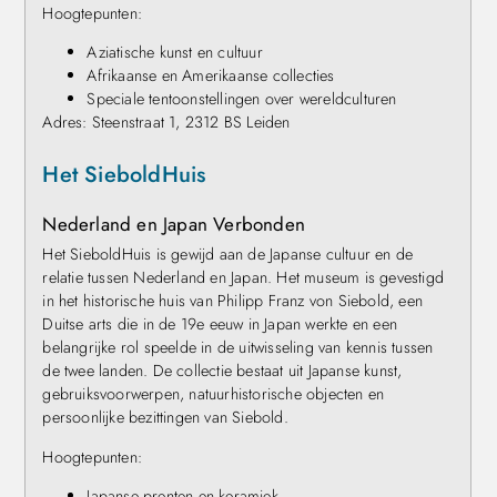
Hoogtepunten:
Aziatische kunst en cultuur
Afrikaanse en Amerikaanse collecties
Speciale tentoonstellingen over wereldculturen
Adres: Steenstraat 1, 2312 BS Leiden
Het SieboldHuis
Nederland en Japan Verbonden
Het SieboldHuis is gewijd aan de Japanse cultuur en de
relatie tussen Nederland en Japan. Het museum is gevestigd
in het historische huis van Philipp Franz von Siebold, een
Duitse arts die in de 19e eeuw in Japan werkte en een
belangrijke rol speelde in de uitwisseling van kennis tussen
de twee landen. De collectie bestaat uit Japanse kunst,
gebruiksvoorwerpen, natuurhistorische objecten en
persoonlijke bezittingen van Siebold.
Hoogtepunten:
Japanse prenten en keramiek