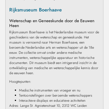
Rijksmuseum Boerhaave
Wetenschap en Geneeskunde door de Eeuwen
Heen
Rijksmuseum Boerhaave is het Nederlandse museum voor de
geschiedenis van de wetenschap en geneeskunde. Het
museum is vernoemd naar Herman Boerhaave, een
beroemde Nederlandse arts en wetenschapper uit de 18e
eeuw. De collectie omvat onder andere medische
instrumenten, wetenschappelijke apparatuur en historische
documenten. Dit museum biedt een intrigerend inzicht in de
ontwikkeling van medische en wetenschappelijke kennis door
de eeuwen heen.
Hoogtepunten:
Medische instrumenten van vroeger en nu
Tentoonstellingen over beroemde wetenschappers
Interactieve displays en educatieve activiteiten
Adres: Lange St. Agnietenstraat 10, 2312 WC Leiden