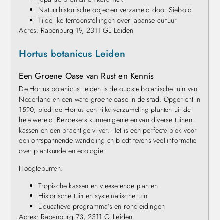
Natuurhistorische objecten verzameld door Siebold
Tijdelijke tentoonstellingen over Japanse cultuur
Adres: Rapenburg 19, 2311 GE Leiden
Hortus botanicus Leiden
Een Groene Oase van Rust en Kennis
De Hortus botanicus Leiden is de oudste botanische tuin van
Nederland en een ware groene oase in de stad. Opgericht in
1590, biedt de Hortus een rijke verzameling planten uit de
hele wereld. Bezoekers kunnen genieten van diverse tuinen,
kassen en een prachtige vijver. Het is een perfecte plek voor
een ontspannende wandeling en biedt tevens veel informatie
over plantkunde en ecologie.
Hoogtepunten:
Tropische kassen en vleesetende planten
Historische tuin en systematische tuin
Educatieve programma’s en rondleidingen
Adres: Rapenburg 73, 2311 GJ Leiden