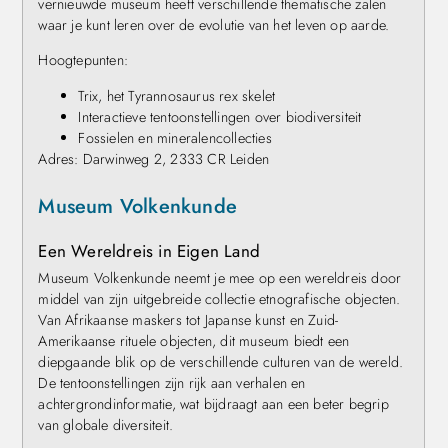
vernieuwde museum heeft verschillende thematische zalen
waar je kunt leren over de evolutie van het leven op aarde.
Hoogtepunten:
Trix, het Tyrannosaurus rex skelet
Interactieve tentoonstellingen over biodiversiteit
Fossielen en mineralencollecties
Adres: Darwinweg 2, 2333 CR Leiden
Museum Volkenkunde
Een Wereldreis in Eigen Land
Museum Volkenkunde neemt je mee op een wereldreis door
middel van zijn uitgebreide collectie etnografische objecten.
Van Afrikaanse maskers tot Japanse kunst en Zuid-
Amerikaanse rituele objecten, dit museum biedt een
diepgaande blik op de verschillende culturen van de wereld.
De tentoonstellingen zijn rijk aan verhalen en
achtergrondinformatie, wat bijdraagt aan een beter begrip
van globale diversiteit.