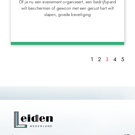
Of je nu een evenement organiseert, een bedrijfspand
wilt beschermen of gewoon met een gerust hart wilt
slapen, goede beveiliging
1
2
3
4
5