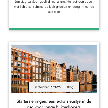
Een visgraatvloer geeft direct allure. Het patroon speelt
met licht, laat ruimtes optisch groeien en voegt ritme toe
aan elke
september 9, 2025
Blog
Startersleningen: een extra steuntje in de
rug voor jonge huizenkopers