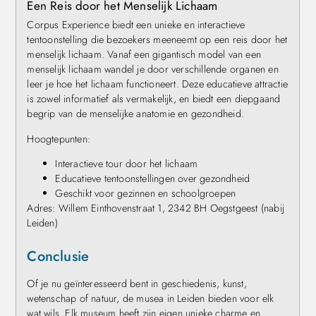
Een Reis door het Menselijk Lichaam
Corpus Experience biedt een unieke en interactieve
tentoonstelling die bezoekers meeneemt op een reis door het
menselijk lichaam. Vanaf een gigantisch model van een
menselijk lichaam wandel je door verschillende organen en
leer je hoe het lichaam functioneert. Deze educatieve attractie
is zowel informatief als vermakelijk, en biedt een diepgaand
begrip van de menselijke anatomie en gezondheid.
Hoogtepunten:
Interactieve tour door het lichaam
Educatieve tentoonstellingen over gezondheid
Geschikt voor gezinnen en schoolgroepen
Adres: Willem Einthovenstraat 1, 2342 BH Oegstgeest (nabij
Leiden)
Conclusie
Of je nu geïnteresseerd bent in geschiedenis, kunst,
wetenschap of natuur, de musea in Leiden bieden voor elk
wat wils. Elk museum heeft zijn eigen unieke charme en