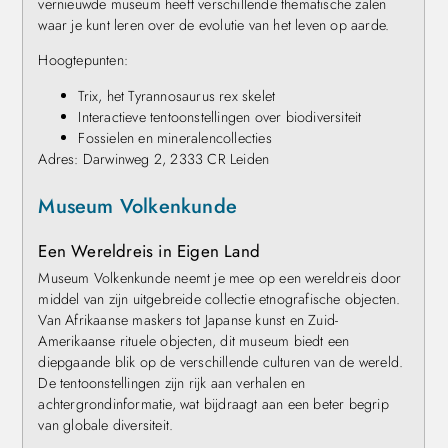
vernieuwde museum heeft verschillende thematische zalen
waar je kunt leren over de evolutie van het leven op aarde.
Hoogtepunten:
Trix, het Tyrannosaurus rex skelet
Interactieve tentoonstellingen over biodiversiteit
Fossielen en mineralencollecties
Adres: Darwinweg 2, 2333 CR Leiden
Museum Volkenkunde
Een Wereldreis in Eigen Land
Museum Volkenkunde neemt je mee op een wereldreis door
middel van zijn uitgebreide collectie etnografische objecten.
Van Afrikaanse maskers tot Japanse kunst en Zuid-
Amerikaanse rituele objecten, dit museum biedt een
diepgaande blik op de verschillende culturen van de wereld.
De tentoonstellingen zijn rijk aan verhalen en
achtergrondinformatie, wat bijdraagt aan een beter begrip
van globale diversiteit.