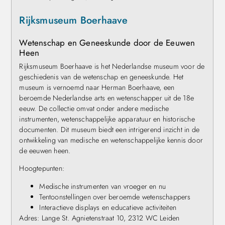
Rijksmuseum Boerhaave
Wetenschap en Geneeskunde door de Eeuwen
Heen
Rijksmuseum Boerhaave is het Nederlandse museum voor de
geschiedenis van de wetenschap en geneeskunde. Het
museum is vernoemd naar Herman Boerhaave, een
beroemde Nederlandse arts en wetenschapper uit de 18e
eeuw. De collectie omvat onder andere medische
instrumenten, wetenschappelijke apparatuur en historische
documenten. Dit museum biedt een intrigerend inzicht in de
ontwikkeling van medische en wetenschappelijke kennis door
de eeuwen heen.
Hoogtepunten:
Medische instrumenten van vroeger en nu
Tentoonstellingen over beroemde wetenschappers
Interactieve displays en educatieve activiteiten
Adres: Lange St. Agnietenstraat 10, 2312 WC Leiden