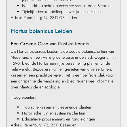
Natuurhistorische objecten verzameld door Siebold
Tijdelijke tentoonstellingen over Japanse cultuur
Adres: Rapenburg 19, 2311 GE Leiden
Hortus botanicus Leiden
Een Groene Oase van Rust en Kennis
De Hortus botanicus Leiden is de oudste botanische tuin van
Nederland en een ware groene oase in de stad. Opgericht in
1590, biedt de Hortus een rijke verzameling planten uit de
hele wereld. Bezoekers kunnen genieten van diverse tuinen,
kassen en een prachtige vijver. Het is een perfecte plek voor
een ontspannende wandeling en biedt tevens veel informatie
over plantkunde en ecologie.
Hoogtepunten:
Tropische kassen en vleesetende planten
Historische tuin en systematische tuin
Educatieve programma’s en rondleidingen
Adres: Rapenburg 73, 2311 GJ Leiden