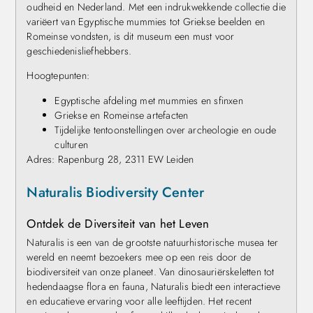
oudheid en Nederland. Met een indrukwekkende collectie die
variëert van Egyptische mummies tot Griekse beelden en
Romeinse vondsten, is dit museum een must voor
geschiedenisliefhebbers.
Hoogtepunten:
Egyptische afdeling met mummies en sfinxen
Griekse en Romeinse artefacten
Tijdelijke tentoonstellingen over archeologie en oude
culturen
Adres: Rapenburg 28, 2311 EW Leiden
Naturalis Biodiversity Center
Ontdek de Diversiteit van het Leven
Naturalis is een van de grootste natuurhistorische musea ter
wereld en neemt bezoekers mee op een reis door de
biodiversiteit van onze planeet. Van dinosauriërskeletten tot
hedendaagse flora en fauna, Naturalis biedt een interactieve
en educatieve ervaring voor alle leeftijden. Het recent