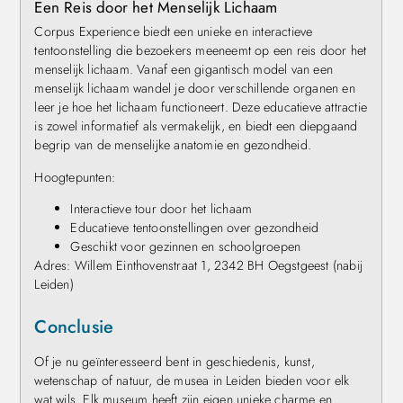
Een Reis door het Menselijk Lichaam
Corpus Experience biedt een unieke en interactieve
tentoonstelling die bezoekers meeneemt op een reis door het
menselijk lichaam. Vanaf een gigantisch model van een
menselijk lichaam wandel je door verschillende organen en
leer je hoe het lichaam functioneert. Deze educatieve attractie
is zowel informatief als vermakelijk, en biedt een diepgaand
begrip van de menselijke anatomie en gezondheid.
Hoogtepunten:
Interactieve tour door het lichaam
Educatieve tentoonstellingen over gezondheid
Geschikt voor gezinnen en schoolgroepen
Adres: Willem Einthovenstraat 1, 2342 BH Oegstgeest (nabij
Leiden)
Conclusie
Of je nu geïnteresseerd bent in geschiedenis, kunst,
wetenschap of natuur, de musea in Leiden bieden voor elk
wat wils. Elk museum heeft zijn eigen unieke charme en