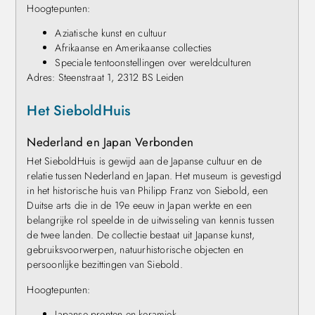
Hoogtepunten:
Aziatische kunst en cultuur
Afrikaanse en Amerikaanse collecties
Speciale tentoonstellingen over wereldculturen
Adres: Steenstraat 1, 2312 BS Leiden
Het SieboldHuis
Nederland en Japan Verbonden
Het SieboldHuis is gewijd aan de Japanse cultuur en de
relatie tussen Nederland en Japan. Het museum is gevestigd
in het historische huis van Philipp Franz von Siebold, een
Duitse arts die in de 19e eeuw in Japan werkte en een
belangrijke rol speelde in de uitwisseling van kennis tussen
de twee landen. De collectie bestaat uit Japanse kunst,
gebruiksvoorwerpen, natuurhistorische objecten en
persoonlijke bezittingen van Siebold.
Hoogtepunten:
Japanse prenten en keramiek