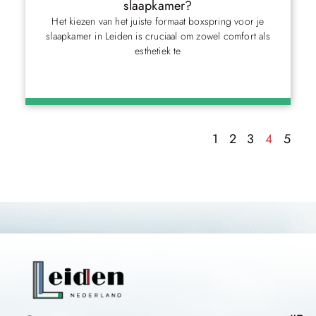
slaapkamer?
Het kiezen van het juiste formaat boxspring voor je
slaapkamer in Leiden is cruciaal om zowel comfort als
esthetiek te
1
2
3
4
5