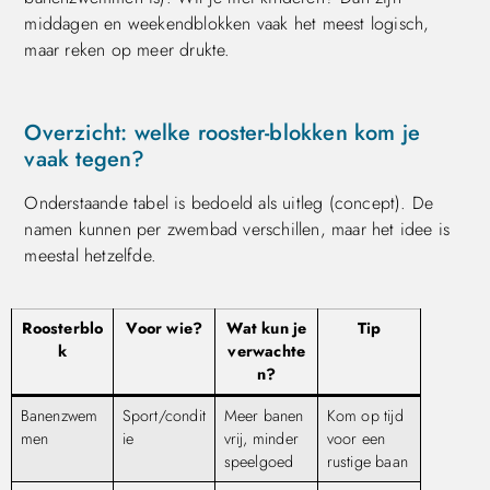
middagen en weekendblokken vaak het meest logisch,
maar reken op meer drukte.
Overzicht: welke rooster-blokken kom je
vaak tegen?
Onderstaande tabel is bedoeld als uitleg (concept). De
namen kunnen per zwembad verschillen, maar het idee is
meestal hetzelfde.
Roosterblo
Voor wie?
Wat kun je
Tip
k
verwachte
n?
Banenzwem
Sport/condit
Meer banen
Kom op tijd
men
ie
vrij, minder
voor een
speelgoed
rustige baan