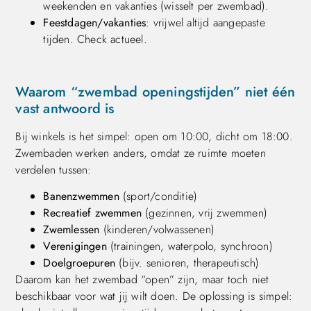
weekenden en vakanties (wisselt per zwembad).
Feestdagen/vakanties
: vrijwel altijd aangepaste
tijden. Check actueel.
Waarom “zwembad openingstijden” niet één
vast antwoord is
Bij winkels is het simpel: open om 10:00, dicht om 18:00.
Zwembaden werken anders, omdat ze ruimte moeten
verdelen tussen:
Banenzwemmen
(sport/conditie)
Recreatief zwemmen
(gezinnen, vrij zwemmen)
Zwemlessen
(kinderen/volwassenen)
Verenigingen
(trainingen, waterpolo, synchroon)
Doelgroepuren
(bijv. senioren, therapeutisch)
Daarom kan het zwembad “open” zijn, maar toch niet
beschikbaar voor wat jij wilt doen. De oplossing is simpel: