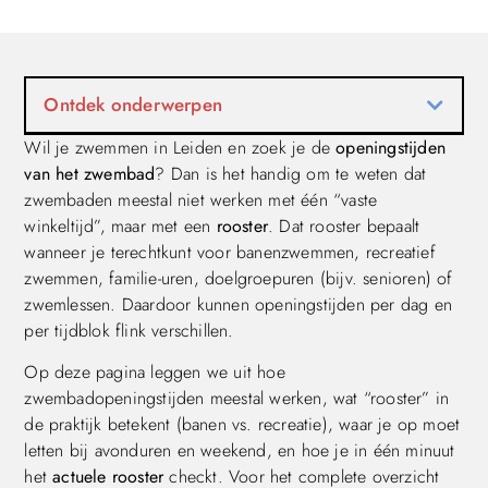
Ontdek onderwerpen
Wil je zwemmen in Leiden en zoek je de
openingstijden
van het zwembad
? Dan is het handig om te weten dat
zwembaden meestal niet werken met één “vaste
winkeltijd”, maar met een
rooster
. Dat rooster bepaalt
wanneer je terechtkunt voor banenzwemmen, recreatief
zwemmen, familie-uren, doelgroepuren (bijv. senioren) of
zwemlessen. Daardoor kunnen openingstijden per dag en
per tijdblok flink verschillen.
Op deze pagina leggen we uit hoe
zwembadopeningstijden meestal werken, wat “rooster” in
de praktijk betekent (banen vs. recreatie), waar je op moet
letten bij avonduren en weekend, en hoe je in één minuut
het
actuele rooster
checkt. Voor het complete overzicht