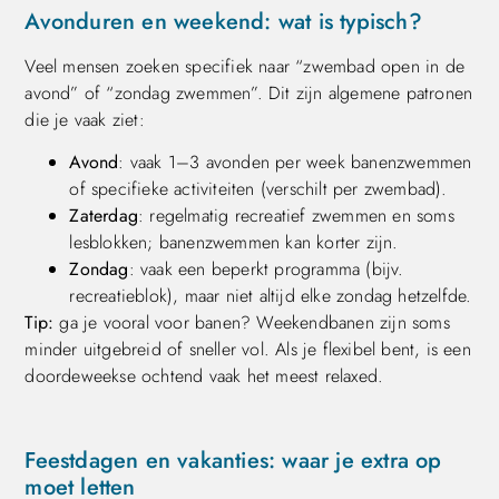
Avonduren en weekend: wat is typisch?
Veel mensen zoeken specifiek naar “zwembad open in de
avond” of “zondag zwemmen”. Dit zijn algemene patronen
die je vaak ziet:
Avond
: vaak 1–3 avonden per week banenzwemmen
of specifieke activiteiten (verschilt per zwembad).
Zaterdag
: regelmatig recreatief zwemmen en soms
lesblokken; banenzwemmen kan korter zijn.
Zondag
: vaak een beperkt programma (bijv.
recreatieblok), maar niet altijd elke zondag hetzelfde.
Tip:
ga je vooral voor banen? Weekendbanen zijn soms
minder uitgebreid of sneller vol. Als je flexibel bent, is een
doordeweekse ochtend vaak het meest relaxed.
Feestdagen en vakanties: waar je extra op
moet letten