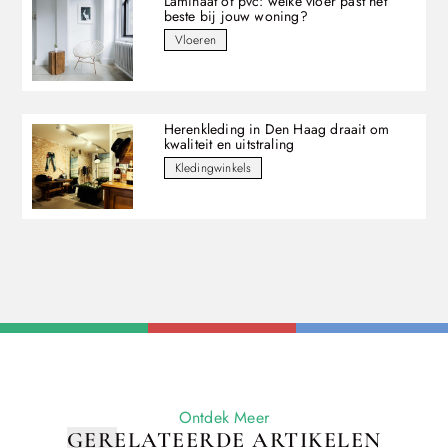
Laminaat of pvc: welke vloer past het
beste bij jouw woning?
Vloeren
Herenkleding in Den Haag draait om
kwaliteit en uitstraling
Kledingwinkels
Ontdek Meer
GERELATEERDE ARTIKELEN