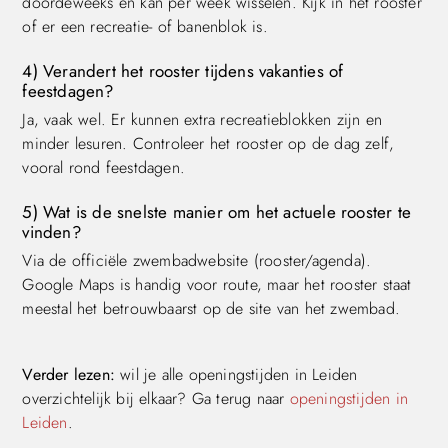
doordeweeks en kan per week wisselen. Kijk in het rooster
of er een recreatie- of banenblok is.
4) Verandert het rooster tijdens vakanties of
feestdagen?
Ja, vaak wel. Er kunnen extra recreatieblokken zijn en
minder lesuren. Controleer het rooster op de dag zelf,
vooral rond feestdagen.
5) Wat is de snelste manier om het actuele rooster te
vinden?
Via de officiële zwembadwebsite (rooster/agenda).
Google Maps is handig voor route, maar het rooster staat
meestal het betrouwbaarst op de site van het zwembad.
Verder lezen:
wil je alle openingstijden in Leiden
overzichtelijk bij elkaar? Ga terug naar
openingstijden in
Leiden
.