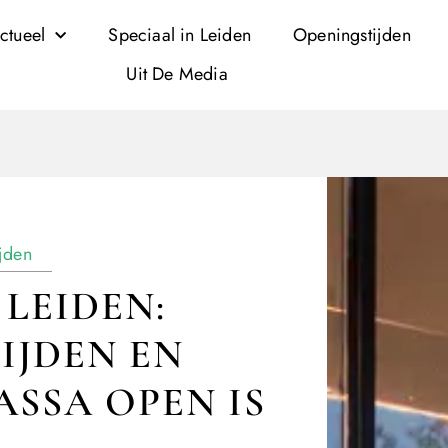
ctueel
Speciaal in Leiden
Openingstijden
Uit De Media
jden
LEIDEN:
IJDEN EN
SSA OPEN IS