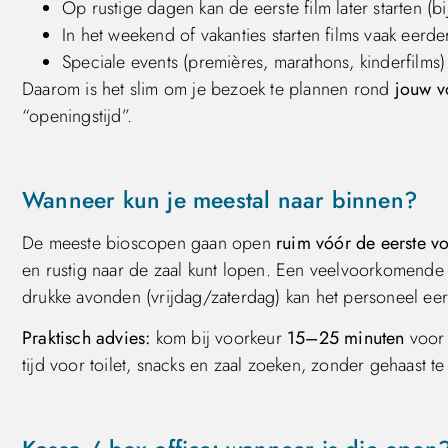
Op rustige dagen kan de eerste film later starten (
In het weekend of vakanties starten films vaak eerde
Speciale events (premières, marathons, kinderfilms)
Daarom is het slim om je bezoek te plannen rond
jouw v
“openingstijd”.
Wanneer kun je meestal naar binnen?
De meeste bioscopen gaan open
ruim vóór de eerste vo
en rustig naar de zaal kunt lopen. Een veelvoorkomende 
drukke avonden (vrijdag/zaterdag) kan het personeel eer
Praktisch advies:
kom bij voorkeur
15–25 minuten
voor 
tijd voor toilet, snacks en zaal zoeken, zonder gehaast te 