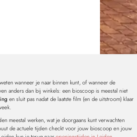
 weten wanneer je naar binnen kunt, of wanneer de
en anders dan bij winkels: een bioscoop is meestal niet
ling
en sluit pas nadat de laatste film (en de uitstroom) klaar
week.
en meestal werken, wat je doorgaans kunt verwachten
minuut de actuele tijden checkt voor jouw bioscoop en jouw
Leiden kun je terug naar
openingstijden in Leiden
.