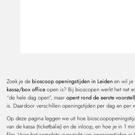
Zoek je de
bioscoop openingstijden in Leiden
en wil je
kassa/box office
open is? Bij bioscopen werkt het net ev
“de hele dag open”, maar
opent rond de eerste voorstel
is. Daardoor verschillen openingstijden per dag en per 
Op deze pagina leggen we uit hoe bioscoopopeningstijd
van de kassa (ticketbalie) en de inloop, en hoe je in 1 
film. Voor het complete overzicht van openingstijden in 