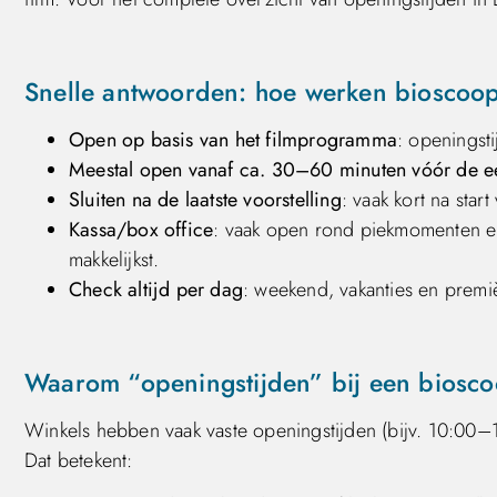
Snelle antwoorden: hoe werken bioscoop
Open op basis van het filmprogramma
: openingsti
Meestal open vanaf ca. 30–60 minuten vóór de ee
Sluiten na de laatste voorstelling
: vaak kort na start
Kassa/box office
: vaak open rond piekmomenten en t
makkelijkst.
Check altijd per dag
: weekend, vakanties en premi
Waarom “openingstijden” bij een bioscoo
Winkels hebben vaak vaste openingstijden (bijv. 10:00
Dat betekent: