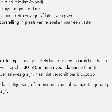
bijv. eind middag/avond).
r (bijv. begin middag).
 kunnen extra vroege of late tijden geven.
oorstelling
in plaats van te zoeken naar één vaste
orstelling
, zodat je tickets kunt regelen, snacks kunt halen
vuistregel is
30–60 minuten vóór de eerste film
. Bij
der aanwezig zijn, maar dat verschilt per bioscoop.
de starttijd van je film binnen. Dan heb je meestal genoeg
zijn.