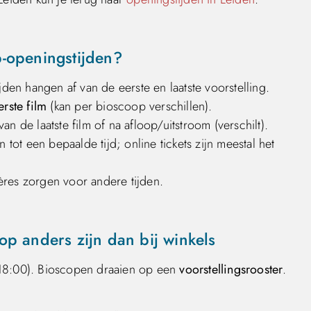
-openingstijden?
jden hangen af van de eerste en laatste voorstelling.
rste film
(kan per bioscoop verschillen).
 van de laatste film of na afloop/uitstroom (verschilt).
ot een bepaalde tijd; online tickets zijn meestal het
ères zorgen voor andere tijden.
p anders zijn dan bij winkels
–18:00). Bioscopen draaien op een
voorstellingsrooster
.