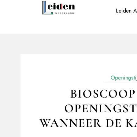
Leiden A
Openingsti
BIOSCOOP 
OPENINGST
WANNEER DE KA