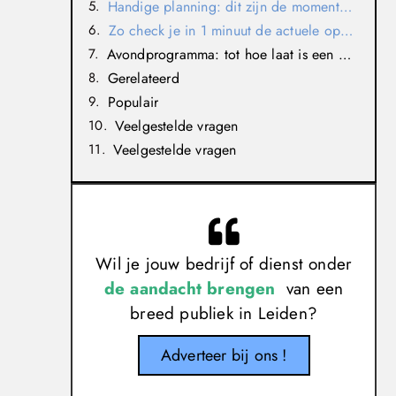
Handige planning: dit zijn de momenten waarop het druk kan zijn
Zo check je in 1 minuut de actuele openingstijden
Avondprogramma: tot hoe laat is een bioscoop “open”?
Gerelateerd
Populair
Veelgestelde vragen
Veelgestelde vragen
Wil je jouw bedrijf of dienst onder
de aandacht brengen
van een
breed publiek in Leiden?
Adverteer bij ons !