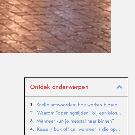
Ontdek onderwerpen
Snelle antwoorden: hoe werken bioscoop-openingstijden?
Waarom “openingstijden” bij een bioscoop anders zijn dan bij winkels
Wanneer kun je meestal naar binnen?
Kassa / box office: wanneer is die open?