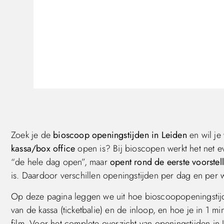
Zoek je de
bioscoop openingstijden in Leiden
en wil je
kassa/box office
open is? Bij bioscopen werkt het net ev
“de hele dag open”, maar
opent rond de eerste voorstel
is. Daardoor verschillen openingstijden per dag en per 
Op deze pagina leggen we uit hoe bioscoopopeningstijd
van de kassa (ticketbalie) en de inloop, en hoe je in 1 
film. Voor het complete overzicht van openingstijden in 