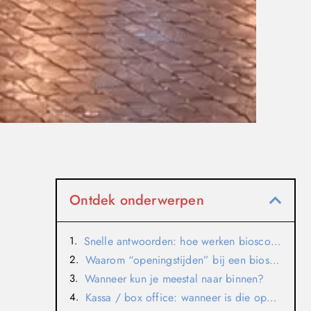
Ontdek onderwerpen
Snelle antwoorden: hoe werken bioscoop-openingstijden?
Waarom “openingstijden” bij een bioscoop anders zijn dan bij winkels
Wanneer kun je meestal naar binnen?
Kassa / box office: wanneer is die open?