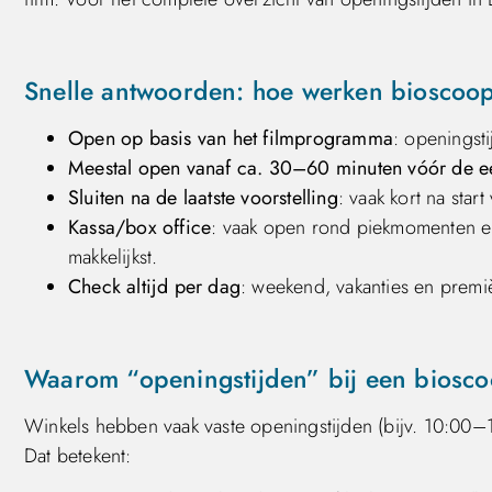
Snelle antwoorden: hoe werken bioscoop
Open op basis van het filmprogramma
: openingsti
Meestal open vanaf ca. 30–60 minuten vóór de ee
Sluiten na de laatste voorstelling
: vaak kort na start
Kassa/box office
: vaak open rond piekmomenten en t
makkelijkst.
Check altijd per dag
: weekend, vakanties en premi
Waarom “openingstijden” bij een bioscoo
Winkels hebben vaak vaste openingstijden (bijv. 10:00
Dat betekent: