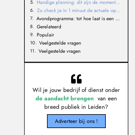
Handige planning: dit zijn de momenten waarop het druk kan zijn
Zo check je in 1 minuut de actuele openingstijden
Avondprogramma: tot hoe laat is een bioscoop “open”?
Gerelateerd
Populair
Veelgestelde vragen
Veelgestelde vragen
Wil je jouw bedrijf of dienst onder
de aandacht brengen
van een
breed publiek in Leiden?
Adverteer bij ons !