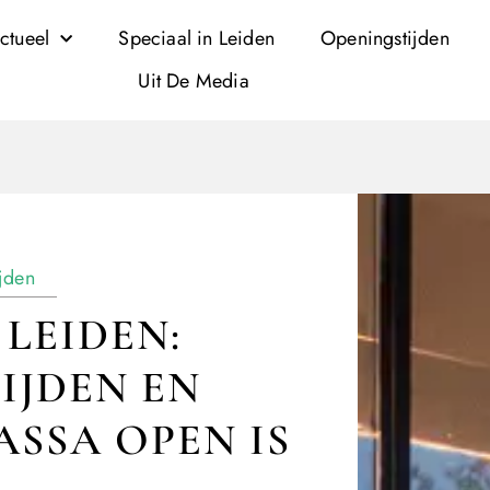
ctueel
Speciaal in Leiden
Openingstijden
Uit De Media
jden
LEIDEN:
IJDEN EN
SSA OPEN IS