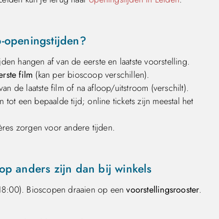
-openingstijden?
jden hangen af van de eerste en laatste voorstelling.
rste film
(kan per bioscoop verschillen).
 van de laatste film of na afloop/uitstroom (verschilt).
ot een bepaalde tijd; online tickets zijn meestal het
ères zorgen voor andere tijden.
p anders zijn dan bij winkels
–18:00). Bioscopen draaien op een
voorstellingsrooster
.