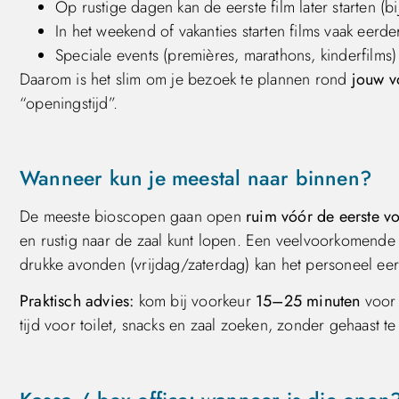
Op rustige dagen kan de eerste film later starten (
In het weekend of vakanties starten films vaak eerde
Speciale events (premières, marathons, kinderfilms)
Daarom is het slim om je bezoek te plannen rond
jouw v
“openingstijd”.
Wanneer kun je meestal naar binnen?
De meeste bioscopen gaan open
ruim vóór de eerste vo
en rustig naar de zaal kunt lopen. Een veelvoorkomende 
drukke avonden (vrijdag/zaterdag) kan het personeel eer
Praktisch advies:
kom bij voorkeur
15–25 minuten
voor 
tijd voor toilet, snacks en zaal zoeken, zonder gehaast te 