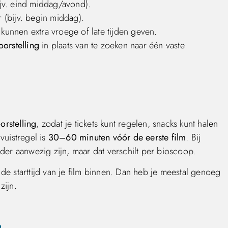
bijv. eind middag/avond).
r (bijv. begin middag).
 kunnen extra vroege of late tijden geven.
oorstelling
in plaats van te zoeken naar één vaste
orstelling
, zodat je tickets kunt regelen, snacks kunt halen
vuistregel is
30–60 minuten vóór de eerste film
. Bij
der aanwezig zijn, maar dat verschilt per bioscoop.
de starttijd van je film binnen. Dan heb je meestal genoeg
zijn.