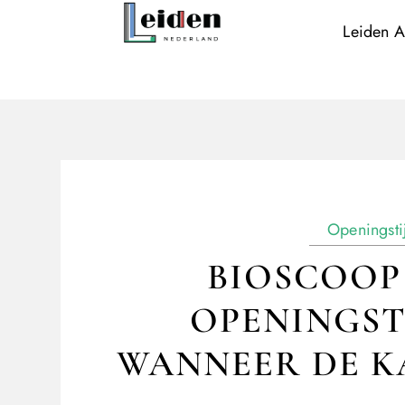
Leiden A
Openingsti
BIOSCOOP 
OPENINGST
WANNEER DE KA