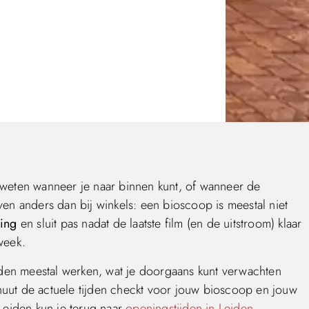
 weten wanneer je naar binnen kunt, of wanneer de
en anders dan bij winkels: een bioscoop is meestal niet
ling
en sluit pas nadat de laatste film (en de uitstroom) klaar
week.
en meestal werken, wat je doorgaans kunt verwachten
minuut de actuele tijden checkt voor jouw bioscoop en jouw
Leiden kun je terug naar
openingstijden in Leiden
.