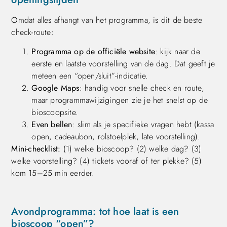
Omdat alles afhangt van het programma, is dit de beste
check-route:
Programma op de officiële website
: kijk naar de
eerste en laatste voorstelling van de dag. Dat geeft je
meteen een “open/sluit”-indicatie.
Google Maps
: handig voor snelle check en route,
maar programmawijzigingen zie je het snelst op de
bioscoopsite.
Even bellen
: slim als je specifieke vragen hebt (kassa
open, cadeaubon, rolstoelplek, late voorstelling).
Mini-checklist:
(1) welke bioscoop? (2) welke dag? (3)
welke voorstelling? (4) tickets vooraf of ter plekke? (5)
kom 15–25 min eerder.
Avondprogramma: tot hoe laat is een
bioscoop “open”?