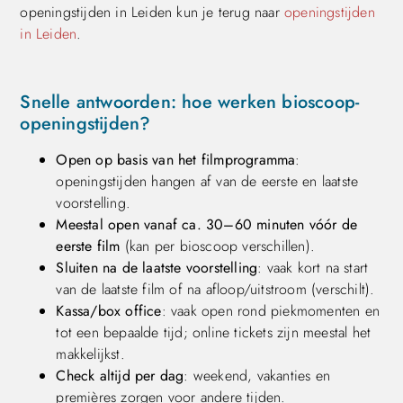
openingstijden in Leiden kun je terug naar
openingstijden
in Leiden
.
Snelle antwoorden: hoe werken bioscoop-
openingstijden?
Open op basis van het filmprogramma
:
openingstijden hangen af van de eerste en laatste
voorstelling.
Meestal open vanaf ca. 30–60 minuten vóór de
eerste film
(kan per bioscoop verschillen).
Sluiten na de laatste voorstelling
: vaak kort na start
van de laatste film of na afloop/uitstroom (verschilt).
Kassa/box office
: vaak open rond piekmomenten en
tot een bepaalde tijd; online tickets zijn meestal het
makkelijkst.
Check altijd per dag
: weekend, vakanties en
premières zorgen voor andere tijden.