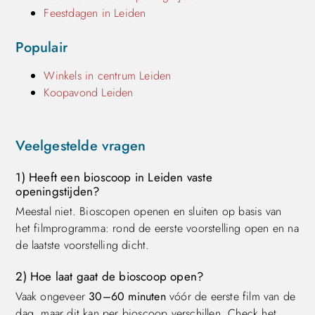
Feestdagen in Leiden
Populair
Winkels in centrum Leiden
Koopavond Leiden
Veelgestelde vragen
1) Heeft een bioscoop in Leiden vaste
openingstijden?
Meestal niet. Bioscopen openen en sluiten op basis van
het filmprogramma: rond de eerste voorstelling open en na
de laatste voorstelling dicht.
2) Hoe laat gaat de bioscoop open?
Vaak ongeveer
30–60 minuten
vóór de eerste film van de
dag, maar dit kan per bioscoop verschillen. Check het