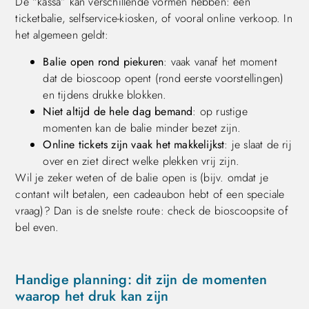
De “kassa” kan verschillende vormen hebben: een
ticketbalie, selfservice-kiosken, of vooral online verkoop. In
het algemeen geldt:
Balie open rond piekuren
: vaak vanaf het moment
dat de bioscoop opent (rond eerste voorstellingen)
en tijdens drukke blokken.
Niet altijd de hele dag bemand
: op rustige
momenten kan de balie minder bezet zijn.
Online tickets zijn vaak het makkelijkst
: je slaat de rij
over en ziet direct welke plekken vrij zijn.
Wil je zeker weten of de balie open is (bijv. omdat je
contant wilt betalen, een cadeaubon hebt of een speciale
vraag)? Dan is de snelste route: check de bioscoopsite of
bel even.
Handige planning: dit zijn de momenten
waarop het druk kan zijn