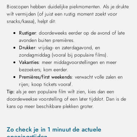
Bioscopen hebben duidelijke piekmomenten. Als je drukte
wilt vermijden (of juist een rustig moment zoekt voor
snacks/kassa), helpt dit:
Rustiger
: doordeweeks eerder op de avond of late
avonden buiten premières.
Drukker
: vrijdag- en zaterdagavond, en
zondagmiddag (vooral bij populaire films).
Vakanties
: meer middagvoorstellingen en meer
bezoekers; kom eerder.
Premières/first weekends
: verwacht volle zalen en
rijen; koop tickets vooraf.
Tip:
als je een populaire film wilt zien, kies dan een
doordeweekse voorstelling of een later tijdslot. Dan is de
kans op meer beschikbare plekken groter.
Zo check je in 1 minuut de actuele
openingstijden