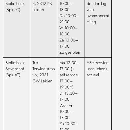
Bibliotheek
4, 2312 KB
10:00–
donderdag
(BplusC)
Leiden
18:00
vaak
Do 10:00–
avondopenst
21:00
elling
Vr 10:00–
18:00
Za 10:00–
17:00
Zo gesloten
Bibliotheek
Trix
Ma 13:30–
*Selfservice-
Stevenshof
Terwindtstraa
17:00 (+
uren: check
(BplusC)
t 6, 2331
selfservice
actueel
GW Leiden
17:00–
19:00*)
Di 13:30–
17:00
Wo–Vr
10:30–
17:00
Za 10:30–
12:30