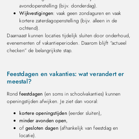
avondopenstelling (bijv. donderdag).
Wijkvestigingen
: vaak geen zondaguren en vaak
kortere zaterdagopenstelling (bijv. alleen in de
ochtend).
Daarnaast kunnen locaties tijdelijk sluiten door onderhoud,
evenementen of vakantieperioden. Daarom blijft “actueel
checken” de belangrijkste stap.
Feestdagen en vakanties: wat verandert er
meestal?
Rond
feestdagen
(en soms in schoolvakanties) kunnen
openingstijden afwijken. Je ziet dan vooral:
kortere openingstijden
(eerder sluiten),
minder avonden open
,
of
gesloten dagen
(afhankelijk van feestdag en
locatie).