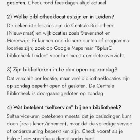
gesloten
. Check rond feestdagen altijd actueel.
2) Welke bibliotheeklocaties zijn er in Leiden?
De bekendste locaties zijn de Centrale Bibliotheek
(Nieuwstraat) en wijklocaties zoals Stevenshof en
Merenwijk. Er kunnen ook kleinere punten of programma-
locaties zijn; zoek op Google Maps naar “BplusC
bibliotheek Leiden” voor het meest complete overzicht.
3) Zijn bibliotheken in Leiden open op zondag?
Dat verschilt per locatie, maar veel bibliotheeklocaties zijn
op zondag beperkt open of gesloten. De Centrale
Bibliotheek is doorgaans gesloten op zondag.
4) Wat betekent “selfservice” bij een bibliotheek?
Selfservice-uren betekenen meestal dat je basisdingen kunt
doen (zoals lenen/innemen), maar dat de volledige service
of ondersteuning beperkt kan zijn. Check vooraf als je
hulp of een specifieke dienst nodig hebt.