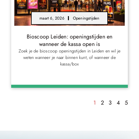
maart 6, 2026
Openingstijden
Bioscoop Leiden: openingstijden en
wanneer de kassa open is
Zoek je de bioscoop openingstijden in Leiden en wil je
weten wanneer je naar binnen kunt, of wanneer de
kassa/box
1
2
3
4
5