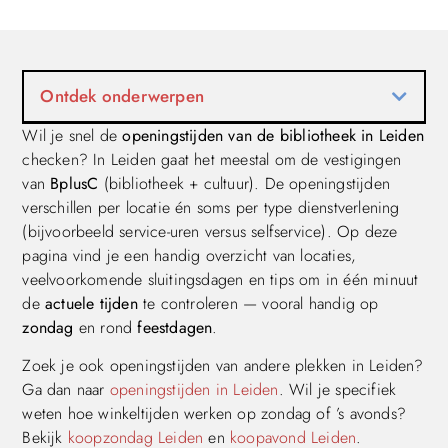
Ontdek onderwerpen
Wil je snel de
openingstijden van de bibliotheek in Leiden
checken? In Leiden gaat het meestal om de vestigingen
van
BplusC
(bibliotheek + cultuur). De openingstijden
verschillen per locatie én soms per type dienstverlening
(bijvoorbeeld service-uren versus selfservice). Op deze
pagina vind je een handig overzicht van locaties,
veelvoorkomende sluitingsdagen en tips om in één minuut
de
actuele tijden
te controleren — vooral handig op
zondag
en rond
feestdagen
.
Zoek je ook openingstijden van andere plekken in Leiden?
Ga dan naar
openingstijden in Leiden
. Wil je specifiek
weten hoe winkeltijden werken op zondag of ’s avonds?
Bekijk
koopzondag Leiden
en
koopavond Leiden
.