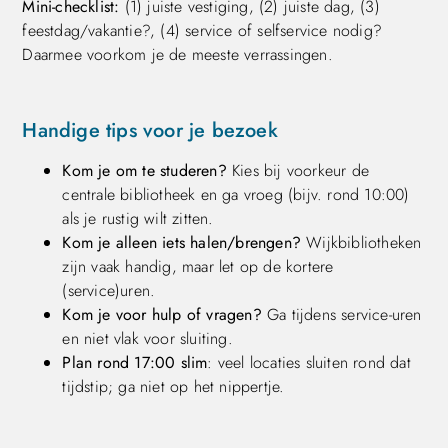
Mini-checklist:
(1) juiste vestiging, (2) juiste dag, (3)
feestdag/vakantie?, (4) service of selfservice nodig?
Daarmee voorkom je de meeste verrassingen.
Handige tips voor je bezoek
Kom je om te studeren?
Kies bij voorkeur de
centrale bibliotheek en ga vroeg (bijv. rond 10:00)
als je rustig wilt zitten.
Kom je alleen iets halen/brengen?
Wijkbibliotheken
zijn vaak handig, maar let op de kortere
(service)uren.
Kom je voor hulp of vragen?
Ga tijdens service-uren
en niet vlak voor sluiting.
Plan rond 17:00 slim
: veel locaties sluiten rond dat
tijdstip; ga niet op het nippertje.