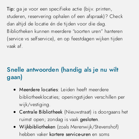
Tip:
ga je voor een specifieke actie (bijv. printen,
studeren, reservering ophalen of een afspraak)? Check
dan altijd de locatie én de tijden voor die dag.
Bibliotheken kunnen meerdere “soorten uren” hanteren
(service vs selfservice), en op feestdagen wijken tijden
vaak af.
Snelle antwoorden (handig als je nu wilt
gaan)
Meerdere locaties
: Leiden heeft meerdere
bibliotheeklocaties; openingstijden verschillen per
wijk/vestiging.
Centrale Bibliotheek
(Nieuwstraat) is doorgaans het
ruimst open; zondag is vaak
gesloten
.
Wijkbibliotheken
(zoals Merenwijk/Stevenshof)
hebben vaker
kortere service-uren
en soms