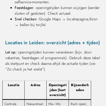
selfservice-momenten.
Feestdagen
: openingstijden kunnen wijzigen (eerder
sluiten of gesloten). Check actueel.
Snel checken
: Google Maps → locatiepagina/bron
→ bellen bij twijfel.
Locaties in Leiden: overzicht (adres + tijden)
Let op:
openingstijden kunnen veranderen (bijv. door
vakanties, feestdagen of programma’s). Gebruik deze tabel
als startpunt en check daarna altijd de actuele tijden (zie
“Zo check je het snelst”).
Locatie
Adres
Openingsti
Bijzonderh
jden (kort
eden
overzicht)
Centrale
Nieuwstraat
Ma–Wo
Ruim open;