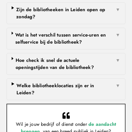
Zijn de bibliotheeken in Leiden open op
▼
zondag?
Wat is het verschil tussen service-uren en
▼
selfservice bij de bibliotheek?
Hoe check ik snel de actuele
▼
openingstijden van de bibliotheek?
Welke bibliotheeklocaties zijn er in
▼
Leiden?
Wil je jouw bedrijf of dienst onder
de aandacht
brengen
van een breed publiek in Leiden?